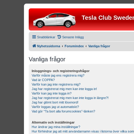
Tesla Club Swede
Snabblänkar
Senaste Inlägg
Nyhetssidorna
Forumindex
Vanliga frågor
Vanliga frågor
Inloggnings- och registreringsfrågor
Varför måste jag ens registrera mig?
Vad är COPPA?
Varför kan jag inte registrera mig?
Jag har registrerat mig men kan inte logga in!
Varför kan jag inte logga in?
Jag har registrerat mig men kan inte logga in längre?!
Jag har glömt bort mitt lösenord!
Varför loggas jag ut automatiskt?
Vad gör “Ta bort alla forumcookies”-länken?
Alternativ och inställningar
Hur ändrar jag mina inställningar?
Hur förhindrar jag att mitt användarnamn visas i listorna över vilka som