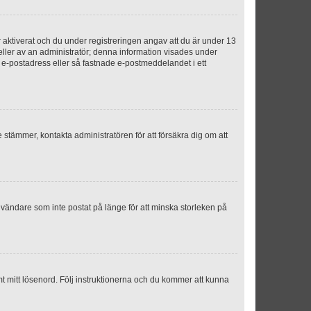
aktiverat och du under registreringen angav att du är under 13
 eller av an administratör; denna information visades under
g e-postadress eller så fastnade e-postmeddelandet i ett
e stämmer, kontakta administratören för att försäkra dig om att
nvändare som inte postat på länge för att minska storleken på
mt mitt lösenord. Följ instruktionerna och du kommer att kunna