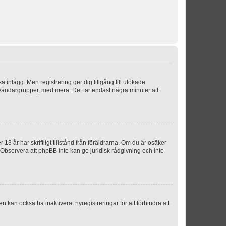
sa inlägg. Men registrering ger dig tillgång till utökade
nvändargrupper, med mera. Det tar endast några minuter att
3 år har skriftligt tillstånd från föräldrarna. Om du är osäker
p. Observera att phpBB inte kan ge juridisk rådgivning och inte
 kan också ha inaktiverat nyregistreringar för att förhindra att