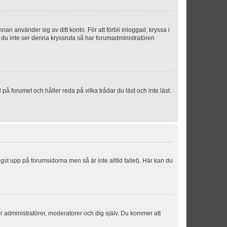
an använder sig av ditt konto. För att förbli inloggad, kryssa i
m du inte ser denna kryssruta så har forumadministratören
 forumet och håller reda på vilka trådar du läst och inte läst.
ngst upp på forumsidorna men så är inte alltid fallet). Här kan du
för administratörer, moderatorer och dig själv. Du kommer att