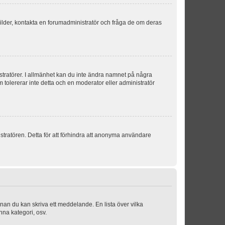
sbilder, kontakta en forumadministratör och fråga de om deras
istratörer. I allmänhet kan du inte ändra namnet på några
m tolererar inte detta och en moderator eller administratör
stratören. Detta för att förhindra att anonyma användare
nnan du kan skriva ett meddelande. En lista över vilka
nna kategori, osv.