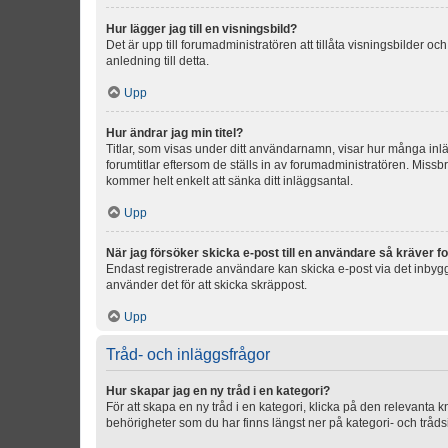
Hur lägger jag till en visningsbild?
Det är upp till forumadministratören att tillåta visningsbilder
anledning till detta.
Upp
Hur ändrar jag min titel?
Titlar, som visas under ditt användarnamn, visar hur många inläg
forumtitlar eftersom de ställs in av forumadministratören. Missbr
kommer helt enkelt att sänka ditt inläggsantal.
Upp
När jag försöker skicka e-post till en användare så kräver fo
Endast registrerade användare kan skicka e-post via det inbygg
använder det för att skicka skräppost.
Upp
Tråd- och inläggsfrågor
Hur skapar jag en ny tråd i en kategori?
För att skapa en ny tråd i en kategori, klicka på den relevanta 
behörigheter som du har finns längst ner på kategori- och tråds