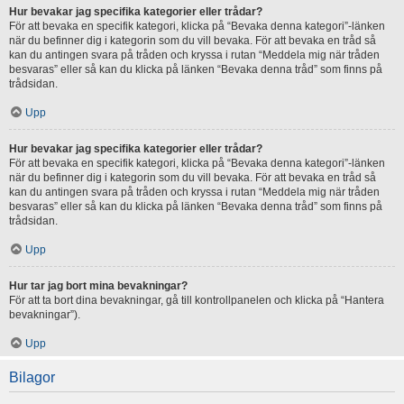
Hur bevakar jag specifika kategorier eller trådar?
För att bevaka en specifik kategori, klicka på “Bevaka denna kategori”-länken
när du befinner dig i kategorin som du vill bevaka. För att bevaka en tråd så
kan du antingen svara på tråden och kryssa i rutan “Meddela mig när tråden
besvaras” eller så kan du klicka på länken “Bevaka denna tråd” som finns på
trådsidan.
Upp
Hur bevakar jag specifika kategorier eller trådar?
För att bevaka en specifik kategori, klicka på “Bevaka denna kategori”-länken
när du befinner dig i kategorin som du vill bevaka. För att bevaka en tråd så
kan du antingen svara på tråden och kryssa i rutan “Meddela mig när tråden
besvaras” eller så kan du klicka på länken “Bevaka denna tråd” som finns på
trådsidan.
Upp
Hur tar jag bort mina bevakningar?
För att ta bort dina bevakningar, gå till kontrollpanelen och klicka på “Hantera
bevakningar”).
Upp
Bilagor