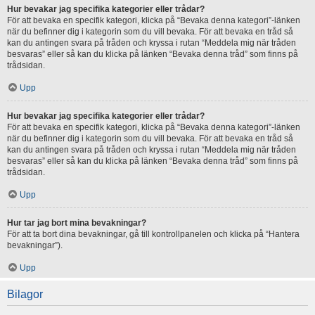
Hur bevakar jag specifika kategorier eller trådar?
För att bevaka en specifik kategori, klicka på “Bevaka denna kategori”-länken
när du befinner dig i kategorin som du vill bevaka. För att bevaka en tråd så
kan du antingen svara på tråden och kryssa i rutan “Meddela mig när tråden
besvaras” eller så kan du klicka på länken “Bevaka denna tråd” som finns på
trådsidan.
Upp
Hur bevakar jag specifika kategorier eller trådar?
För att bevaka en specifik kategori, klicka på “Bevaka denna kategori”-länken
när du befinner dig i kategorin som du vill bevaka. För att bevaka en tråd så
kan du antingen svara på tråden och kryssa i rutan “Meddela mig när tråden
besvaras” eller så kan du klicka på länken “Bevaka denna tråd” som finns på
trådsidan.
Upp
Hur tar jag bort mina bevakningar?
För att ta bort dina bevakningar, gå till kontrollpanelen och klicka på “Hantera
bevakningar”).
Upp
Bilagor