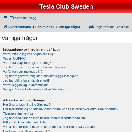
Tesla Club Sweden
Senaste Inlägg
Nyhetssidorna
Forumindex
Vanliga frågor
Registrera din Tesla/elbil
Vanliga frågor
Inloggnings- och registreringsfrågor
Varför måste jag ens registrera mig?
Vad är COPPA?
Varför kan jag inte registrera mig?
Jag har registrerat mig men kan inte logga in!
Varför kan jag inte logga in?
Jag har registrerat mig men kan inte logga in längre?!
Jag har glömt bort mitt lösenord!
Varför loggas jag ut automatiskt?
Vad gör “Ta bort alla forumcookies”-länken?
Alternativ och inställningar
Hur ändrar jag mina inställningar?
Hur förhindrar jag att mitt användarnamn visas i listorna över vilka som är online?
Tiderna stämmer inte!
Jag ändrade tidszon men tiderna stämmer fortfarande inte!
Mitt språk finns inte med i listan!
Vad är det för bild som visas tillsammans med mitt användarnamn?
Hur lägger jag till en visningsbild?