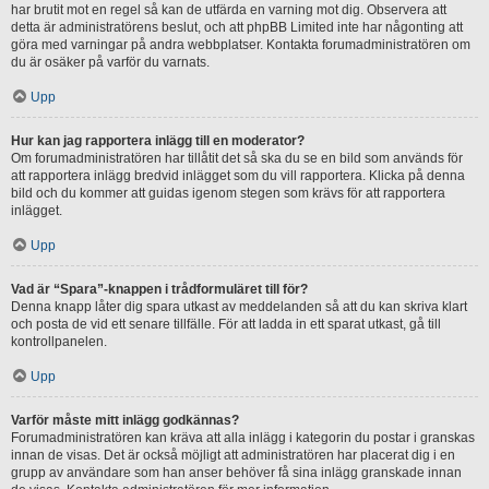
har brutit mot en regel så kan de utfärda en varning mot dig. Observera att
detta är administratörens beslut, och att phpBB Limited inte har någonting att
göra med varningar på andra webbplatser. Kontakta forumadministratören om
du är osäker på varför du varnats.
Upp
Hur kan jag rapportera inlägg till en moderator?
Om forumadministratören har tillåtit det så ska du se en bild som används för
att rapportera inlägg bredvid inlägget som du vill rapportera. Klicka på denna
bild och du kommer att guidas igenom stegen som krävs för att rapportera
inlägget.
Upp
Vad är “Spara”-knappen i trådformuläret till för?
Denna knapp låter dig spara utkast av meddelanden så att du kan skriva klart
och posta de vid ett senare tillfälle. För att ladda in ett sparat utkast, gå till
kontrollpanelen.
Upp
Varför måste mitt inlägg godkännas?
Forumadministratören kan kräva att alla inlägg i kategorin du postar i granskas
innan de visas. Det är också möjligt att administratören har placerat dig i en
grupp av användare som han anser behöver få sina inlägg granskade innan