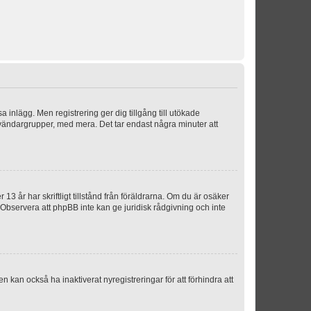
sa inlägg. Men registrering ger dig tillgång till utökade
nvändargrupper, med mera. Det tar endast några minuter att
3 år har skriftligt tillstånd från föräldrarna. Om du är osäker
p. Observera att phpBB inte kan ge juridisk rådgivning och inte
 kan också ha inaktiverat nyregistreringar för att förhindra att