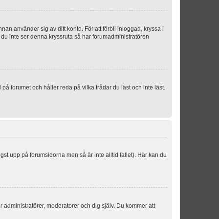
an använder sig av ditt konto. För att förbli inloggad, kryssa i
m du inte ser denna kryssruta så har forumadministratören
 forumet och håller reda på vilka trådar du läst och inte läst.
ngst upp på forumsidorna men så är inte alltid fallet). Här kan du
för administratörer, moderatorer och dig själv. Du kommer att