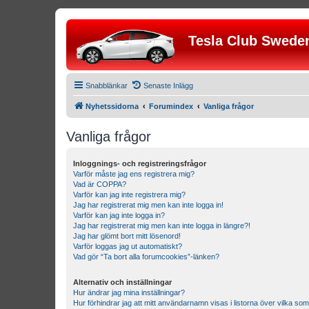
Tesla Club Swede
Snabblänkar
Senaste Inlägg
Nyhetssidorna
Forumindex
Vanliga frågor
Vanliga frågor
Inloggnings- och registreringsfrågor
Varför måste jag ens registrera mig?
Vad är COPPA?
Varför kan jag inte registrera mig?
Jag har registrerat mig men kan inte logga in!
Varför kan jag inte logga in?
Jag har registrerat mig men kan inte logga in längre?!
Jag har glömt bort mitt lösenord!
Varför loggas jag ut automatiskt?
Vad gör “Ta bort alla forumcookies”-länken?
Alternativ och inställningar
Hur ändrar jag mina inställningar?
Hur förhindrar jag att mitt användarnamn visas i listorna över vilka som