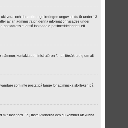
aktiverat och du under registreringen angav att du är under 13
 eller av an administratör; denna information visades under
g e-postadress eller så fastnade e-postmeddelandet i ett
e stämmer, kontakta administratören för att försäkra dig om att
nvändare som inte postat på länge för att minska storleken på
mt mitt lösenord. Följ instruktionerna och du kommer att kunna