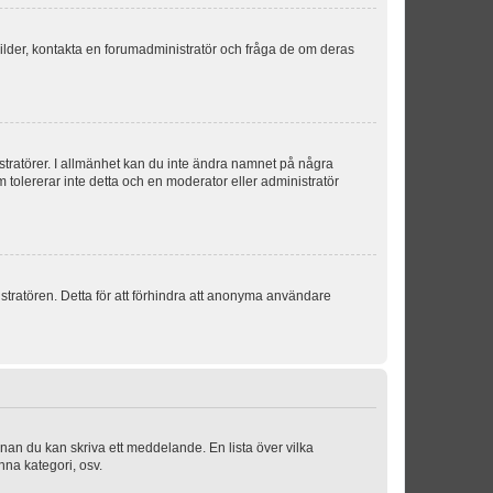
sbilder, kontakta en forumadministratör och fråga de om deras
istratörer. I allmänhet kan du inte ändra namnet på några
m tolererar inte detta och en moderator eller administratör
stratören. Detta för att förhindra att anonyma användare
nnan du kan skriva ett meddelande. En lista över vilka
nna kategori, osv.