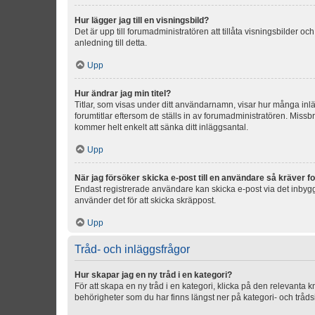
Hur lägger jag till en visningsbild?
Det är upp till forumadministratören att tillåta visningsbilder
anledning till detta.
Upp
Hur ändrar jag min titel?
Titlar, som visas under ditt användarnamn, visar hur många inläg
forumtitlar eftersom de ställs in av forumadministratören. Missbr
kommer helt enkelt att sänka ditt inläggsantal.
Upp
När jag försöker skicka e-post till en användare så kräver fo
Endast registrerade användare kan skicka e-post via det inbygg
använder det för att skicka skräppost.
Upp
Tråd- och inläggsfrågor
Hur skapar jag en ny tråd i en kategori?
För att skapa en ny tråd i en kategori, klicka på den relevanta 
behörigheter som du har finns längst ner på kategori- och tråds