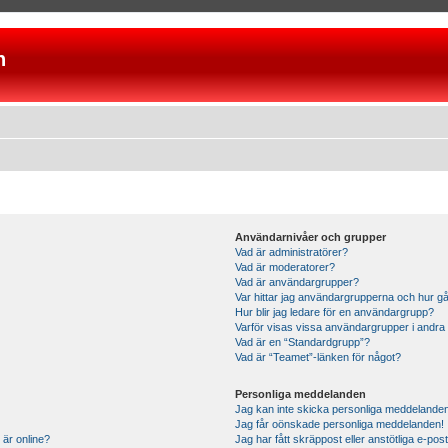
n
Användarnivåer och grupper
Vad är administratörer?
Vad är moderatorer?
Vad är användargrupper?
Var hittar jag användargrupperna och hur gå
Hur blir jag ledare för en användargrupp?
Varför visas vissa användargrupper i andra
Vad är en “Standardgrupp”?
Vad är “Teamet”-länken för något?
Personliga meddelanden
Jag kan inte skicka personliga meddelande
Jag får oönskade personliga meddelanden!
 är online?
Jag har fått skräppost eller anstötliga e-p