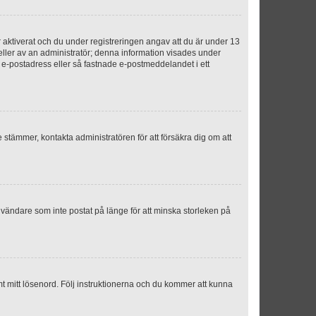
aktiverat och du under registreringen angav att du är under 13
 eller av an administratör; denna information visades under
g e-postadress eller så fastnade e-postmeddelandet i ett
e stämmer, kontakta administratören för att försäkra dig om att
nvändare som inte postat på länge för att minska storleken på
mt mitt lösenord. Följ instruktionerna och du kommer att kunna