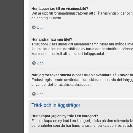
Hur lägger jag till en visningsbild?
Det är upp till forumadministratören att tillåta visningsbilder
anledning till detta.
Upp
Hur ändrar jag min titel?
Titlar, som visas under ditt användarnamn, visar hur många inläg
forumtitlar eftersom de ställs in av forumadministratören. Missbr
kommer helt enkelt att sänka ditt inläggsantal.
Upp
När jag försöker skicka e-post till en användare så kräver fo
Endast registrerade användare kan skicka e-post via det inbygg
använder det för att skicka skräppost.
Upp
Tråd- och inläggsfrågor
Hur skapar jag en ny tråd i en kategori?
För att skapa en ny tråd i en kategori, klicka på den relevanta 
behörigheter som du har finns längst ner på kategori- och tråds