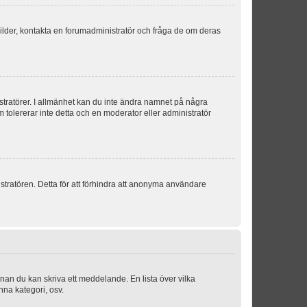
sbilder, kontakta en forumadministratör och fråga de om deras
istratörer. I allmänhet kan du inte ändra namnet på några
m tolererar inte detta och en moderator eller administratör
stratören. Detta för att förhindra att anonyma användare
nnan du kan skriva ett meddelande. En lista över vilka
nna kategori, osv.