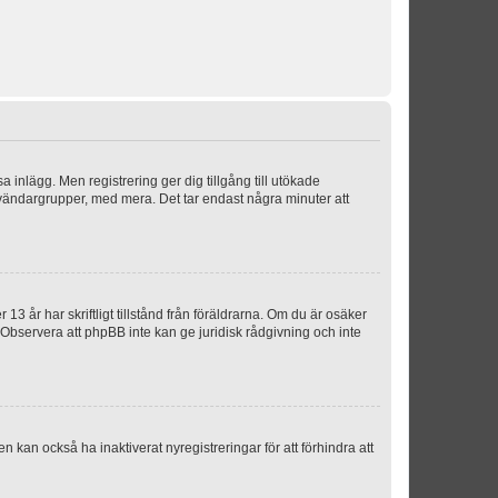
sa inlägg. Men registrering ger dig tillgång till utökade
nvändargrupper, med mera. Det tar endast några minuter att
3 år har skriftligt tillstånd från föräldrarna. Om du är osäker
p. Observera att phpBB inte kan ge juridisk rådgivning och inte
 kan också ha inaktiverat nyregistreringar för att förhindra att