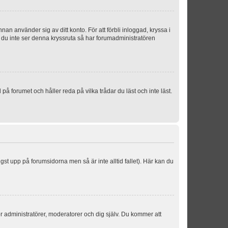
an använder sig av ditt konto. För att förbli inloggad, kryssa i
m du inte ser denna kryssruta så har forumadministratören
 forumet och håller reda på vilka trådar du läst och inte läst.
ngst upp på forumsidorna men så är inte alltid fallet). Här kan du
för administratörer, moderatorer och dig själv. Du kommer att