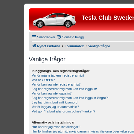
Tesla Club Swede
Snabblänkar
Senaste Inlägg
Nyhetssidorna
Forumindex
Vanliga frågor
Vanliga frågor
Inloggnings- och registreringsfrågor
Varför måste jag ens registrera mig?
Vad är COPPA?
Varför kan jag inte registrera mig?
Jag har registrerat mig men kan inte logga in!
Varför kan jag inte logga in?
Jag har registrerat mig men kan inte logga in längre?!
Jag har glömt bort mitt lösenord!
Varför loggas jag ut automatiskt?
Vad gör “Ta bort alla forumcookies”-länken?
Alternativ och inställningar
Hur ändrar jag mina inställningar?
Hur förhindrar jag att mitt användarnamn visas i listorna över vilka som