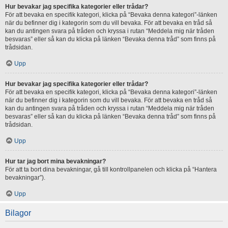
Hur bevakar jag specifika kategorier eller trådar?
För att bevaka en specifik kategori, klicka på “Bevaka denna kategori”-länken
när du befinner dig i kategorin som du vill bevaka. För att bevaka en tråd så
kan du antingen svara på tråden och kryssa i rutan “Meddela mig när tråden
besvaras” eller så kan du klicka på länken “Bevaka denna tråd” som finns på
trådsidan.
Upp
Hur bevakar jag specifika kategorier eller trådar?
För att bevaka en specifik kategori, klicka på “Bevaka denna kategori”-länken
när du befinner dig i kategorin som du vill bevaka. För att bevaka en tråd så
kan du antingen svara på tråden och kryssa i rutan “Meddela mig när tråden
besvaras” eller så kan du klicka på länken “Bevaka denna tråd” som finns på
trådsidan.
Upp
Hur tar jag bort mina bevakningar?
För att ta bort dina bevakningar, gå till kontrollpanelen och klicka på “Hantera
bevakningar”).
Upp
Bilagor