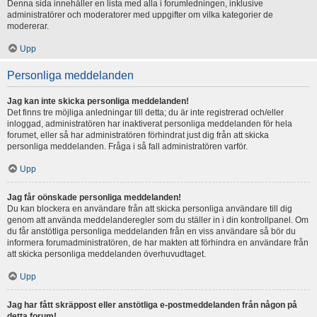
Denna sida innehåller en lista med alla i forumledningen, inklusive
administratörer och moderatorer med uppgifter om vilka kategorier de
modererar.
Upp
Personliga meddelanden
Jag kan inte skicka personliga meddelanden!
Det finns tre möjliga anledningar till detta; du är inte registrerad och/eller
inloggad, administratören har inaktiverat personliga meddelanden för hela
forumet, eller så har administratören förhindrat just dig från att skicka
personliga meddelanden. Fråga i så fall administratören varför.
Upp
Jag får oönskade personliga meddelanden!
Du kan blockera en användare från att skicka personliga användare till dig
genom att använda meddelanderegler som du ställer in i din kontrollpanel. Om
du får anstötliga personliga meddelanden från en viss användare så bör du
informera forumadministratören, de har makten att förhindra en användare från
att skicka personliga meddelanden överhuvudtaget.
Upp
Jag har fått skräppost eller anstötliga e-postmeddelanden från någon på
detta forum!