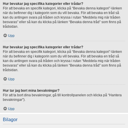
Hur bevakar jag specifika kategorier eller trådar?
För att bevaka en specifik kategori, klicka på “Bevaka denna kategori”-länken
när du befinner dig i kategorin som du vill bevaka. För att bevaka en tråd så
kan du antingen svara på tråden och kryssa i rutan “Meddela mig när tråden
besvaras” eller så kan du klicka på länken “Bevaka denna tråd” som finns på
trådsidan.
Upp
Hur bevakar jag specifika kategorier eller trådar?
För att bevaka en specifik kategori, klicka på “Bevaka denna kategori”-länken
när du befinner dig i kategorin som du vill bevaka. För att bevaka en tråd så
kan du antingen svara på tråden och kryssa i rutan “Meddela mig när tråden
besvaras” eller så kan du klicka på länken “Bevaka denna tråd” som finns på
trådsidan.
Upp
Hur tar jag bort mina bevakningar?
För att ta bort dina bevakningar, gå till kontrollpanelen och klicka på “Hantera
bevakningar”).
Upp
Bilagor