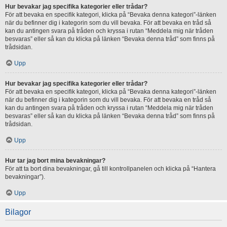
Hur bevakar jag specifika kategorier eller trådar?
För att bevaka en specifik kategori, klicka på “Bevaka denna kategori”-länken
när du befinner dig i kategorin som du vill bevaka. För att bevaka en tråd så
kan du antingen svara på tråden och kryssa i rutan “Meddela mig när tråden
besvaras” eller så kan du klicka på länken “Bevaka denna tråd” som finns på
trådsidan.
Upp
Hur bevakar jag specifika kategorier eller trådar?
För att bevaka en specifik kategori, klicka på “Bevaka denna kategori”-länken
när du befinner dig i kategorin som du vill bevaka. För att bevaka en tråd så
kan du antingen svara på tråden och kryssa i rutan “Meddela mig när tråden
besvaras” eller så kan du klicka på länken “Bevaka denna tråd” som finns på
trådsidan.
Upp
Hur tar jag bort mina bevakningar?
För att ta bort dina bevakningar, gå till kontrollpanelen och klicka på “Hantera
bevakningar”).
Upp
Bilagor