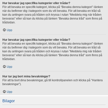
Hur bevakar jag specifika kategorier eller trådar?
För att bevaka en specifik kategori, klicka på “Bevaka denna kategori”-länken
när du befinner dig i kategorin som du vill bevaka. För att bevaka en tråd så
kan du antingen svara på tråden och kryssa i rutan “Meddela mig när tråden
besvaras” eller så kan du klicka på länken “Bevaka denna tråd” som finns på
trådsidan.
Upp
Hur bevakar jag specifika kategorier eller trådar?
För att bevaka en specifik kategori, klicka på “Bevaka denna kategori”-länken
när du befinner dig i kategorin som du vill bevaka. För att bevaka en tråd så
kan du antingen svara på tråden och kryssa i rutan “Meddela mig när tråden
besvaras” eller så kan du klicka på länken “Bevaka denna tråd” som finns på
trådsidan.
Upp
Hur tar jag bort mina bevakningar?
För att ta bort dina bevakningar, gå till kontrollpanelen och klicka på “Hantera
bevakningar”).
Upp
Bilagor