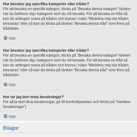
Hur bevakar jag specifika kategorier eller trådar?
För att bevaka en specifik kategori, klicka på “Bevaka denna kategori”-länken
när du befinner dig i kategorin som du vill bevaka. För att bevaka en tråd så
kan du antingen svara på tråden och kryssa i rutan “Meddela mig när tråden
besvaras” eller så kan du klicka på länken “Bevaka denna tråd” som finns på
trådsidan.
Upp
Hur bevakar jag specifika kategorier eller trådar?
För att bevaka en specifik kategori, klicka på “Bevaka denna kategori”-länken
när du befinner dig i kategorin som du vill bevaka. För att bevaka en tråd så
kan du antingen svara på tråden och kryssa i rutan “Meddela mig när tråden
besvaras” eller så kan du klicka på länken “Bevaka denna tråd” som finns på
trådsidan.
Upp
Hur tar jag bort mina bevakningar?
För att ta bort dina bevakningar, gå till kontrollpanelen och klicka på “Hantera
bevakningar”).
Upp
Bilagor