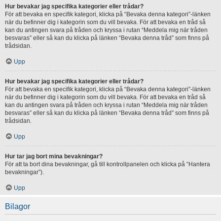
Hur bevakar jag specifika kategorier eller trådar?
För att bevaka en specifik kategori, klicka på “Bevaka denna kategori”-länken
när du befinner dig i kategorin som du vill bevaka. För att bevaka en tråd så
kan du antingen svara på tråden och kryssa i rutan “Meddela mig när tråden
besvaras” eller så kan du klicka på länken “Bevaka denna tråd” som finns på
trådsidan.
Upp
Hur bevakar jag specifika kategorier eller trådar?
För att bevaka en specifik kategori, klicka på “Bevaka denna kategori”-länken
när du befinner dig i kategorin som du vill bevaka. För att bevaka en tråd så
kan du antingen svara på tråden och kryssa i rutan “Meddela mig när tråden
besvaras” eller så kan du klicka på länken “Bevaka denna tråd” som finns på
trådsidan.
Upp
Hur tar jag bort mina bevakningar?
För att ta bort dina bevakningar, gå till kontrollpanelen och klicka på “Hantera
bevakningar”).
Upp
Bilagor