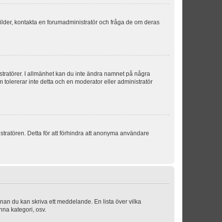
sbilder, kontakta en forumadministratör och fråga de om deras
istratörer. I allmänhet kan du inte ändra namnet på några
m tolererar inte detta och en moderator eller administratör
stratören. Detta för att förhindra att anonyma användare
nnan du kan skriva ett meddelande. En lista över vilka
nna kategori, osv.