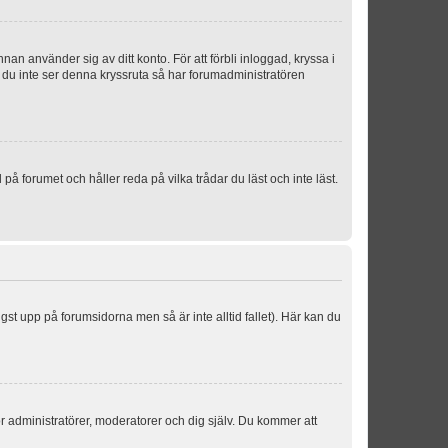
an använder sig av ditt konto. För att förbli inloggad, kryssa i
m du inte ser denna kryssruta så har forumadministratören
 forumet och håller reda på vilka trådar du läst och inte läst.
ngst upp på forumsidorna men så är inte alltid fallet). Här kan du
för administratörer, moderatorer och dig själv. Du kommer att