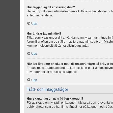
Hur lägger jag till en visningsbild?
Det är upp till forumadministratören att tillåta visningsbilder
anledning till detta.
Upp
Hur ändrar jag min titel?
Titlar, som visas under ditt användarnamn, visar hur många inläg
forumtitlar eftersom de ställs in av forumadministratören. Missbr
kommer helt enkelt att sänka ditt inläggsantal.
Upp
När jag försöker skicka e-post till en användare så kräver fo
Endast registrerade användare kan skicka e-post via det inbygg
använder det för att skicka skräppost.
Upp
Tråd- och inläggsfrågor
Hur skapar jag en ny tråd i en kategori?
För att skapa en ny tråd i en kategori, klicka på den relevanta 
behörigheter som du har finns längst ner på kategori- och tråds