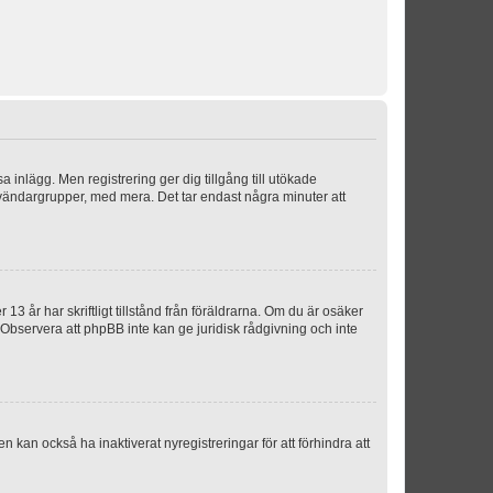
sa inlägg. Men registrering ger dig tillgång till utökade
nvändargrupper, med mera. Det tar endast några minuter att
3 år har skriftligt tillstånd från föräldrarna. Om du är osäker
p. Observera att phpBB inte kan ge juridisk rådgivning och inte
 kan också ha inaktiverat nyregistreringar för att förhindra att