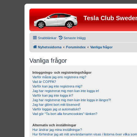
Tesla Club Swede
Snabblänkar
Senaste Inlägg
Nyhetssidorna
Forumindex
Vanliga frågor
Vanliga frågor
Inloggnings- och registreringsfrågor
Varför måste jag ens registrera mig?
Vad är COPPA?
Varför kan jag inte registrera mig?
Jag har registrerat mig men kan inte logga in!
Varför kan jag inte logga in?
Jag har registrerat mig men kan inte logga in längre?!
Jag har glömt bort mitt lösenord!
Varför loggas jag ut automatiskt?
Vad gör “Ta bort alla forumcookies”-länken?
Alternativ och inställningar
Hur ändrar jag mina inställningar?
Hur förhindrar jag att mitt användarnamn visas i listorna över vilka som