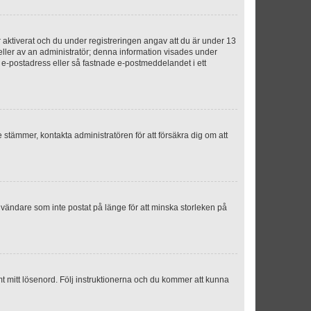
aktiverat och du under registreringen angav att du är under 13
 eller av an administratör; denna information visades under
g e-postadress eller så fastnade e-postmeddelandet i ett
e stämmer, kontakta administratören för att försäkra dig om att
nvändare som inte postat på länge för att minska storleken på
mt mitt lösenord. Följ instruktionerna och du kommer att kunna