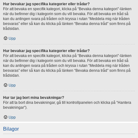
Hur bevakar jag specifika kategorier eller trådar?
För att bevaka en specifik kategori, klicka på “Bevaka denna kategori”-länken
när du befinner dig i kategorin som du vill bevaka. För att bevaka en tråd så
kan du antingen svara på tråden och kryssa i rutan “Meddela mig när tråden
besvaras” eller så kan du klicka på länken “Bevaka denna tråd” som finns på
trådsidan.
Upp
Hur bevakar jag specifika kategorier eller trådar?
För att bevaka en specifik kategori, klicka på “Bevaka denna kategori”-länken
när du befinner dig i kategorin som du vill bevaka. För att bevaka en tråd så
kan du antingen svara på tråden och kryssa i rutan “Meddela mig när tråden
besvaras” eller så kan du klicka på länken “Bevaka denna tråd” som finns på
trådsidan.
Upp
Hur tar jag bort mina bevakningar?
För att ta bort dina bevakningar, gå till kontrollpanelen och klicka på “Hantera
bevakningar”).
Upp
Bilagor