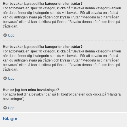
Hur bevakar jag specifika kategorier eller trådar?
För att bevaka en specifik kategori, klicka på “Bevaka denna kategori”-länken
när du befinner dig i kategorin som du vill bevaka. För att bevaka en tråd så
kan du antingen svara på tråden och kryssa i rutan “Meddela mig när tråden
besvaras” eller så kan du klicka på länken “Bevaka denna tråd” som finns på
trådsidan.
Upp
Hur bevakar jag specifika kategorier eller trådar?
För att bevaka en specifik kategori, klicka på “Bevaka denna kategori”-länken
när du befinner dig i kategorin som du vill bevaka. För att bevaka en tråd så
kan du antingen svara på tråden och kryssa i rutan “Meddela mig när tråden
besvaras” eller så kan du klicka på länken “Bevaka denna tråd” som finns på
trådsidan.
Upp
Hur tar jag bort mina bevakningar?
För att ta bort dina bevakningar, gå till kontrollpanelen och klicka på “Hantera
bevakningar”).
Upp
Bilagor