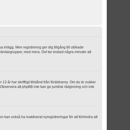
sa inlägg. Men registrering ger dig tillgång till utökade
nvändargrupper, med mera. Det tar endast några minuter att
3 år har skriftligt tillstånd från föräldrarna. Om du är osäker
p. Observera att phpBB inte kan ge juridisk rådgivning och inte
 kan också ha inaktiverat nyregistreringar för att förhindra att