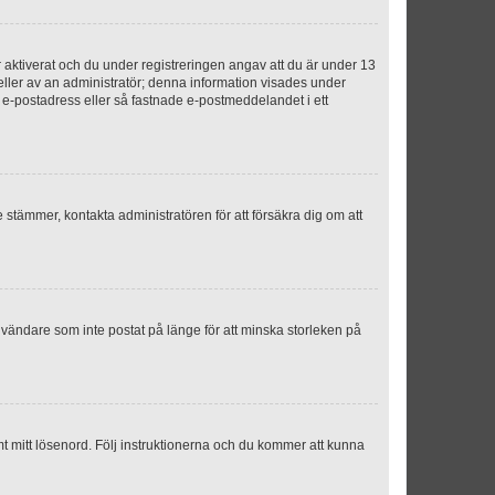
aktiverat och du under registreringen angav att du är under 13
 eller av an administratör; denna information visades under
g e-postadress eller så fastnade e-postmeddelandet i ett
e stämmer, kontakta administratören för att försäkra dig om att
nvändare som inte postat på länge för att minska storleken på
mt mitt lösenord. Följ instruktionerna och du kommer att kunna