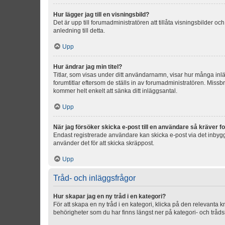
Hur lägger jag till en visningsbild?
Det är upp till forumadministratören att tillåta visningsbilder
anledning till detta.
Upp
Hur ändrar jag min titel?
Titlar, som visas under ditt användarnamn, visar hur många inläg
forumtitlar eftersom de ställs in av forumadministratören. Missbr
kommer helt enkelt att sänka ditt inläggsantal.
Upp
När jag försöker skicka e-post till en användare så kräver fo
Endast registrerade användare kan skicka e-post via det inbygg
använder det för att skicka skräppost.
Upp
Tråd- och inläggsfrågor
Hur skapar jag en ny tråd i en kategori?
För att skapa en ny tråd i en kategori, klicka på den relevanta 
behörigheter som du har finns längst ner på kategori- och tråds