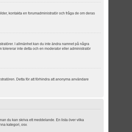
sbilder, kontakta en forumadministratör och fråga de om deras
istratörer. I allmänhet kan du inte ändra namnet på några
m tolererar inte detta och en moderator eller administratör
stratören. Detta för att förhindra att anonyma användare
nnan du kan skriva ett meddelande. En lista över vilka
nna kategori, osv.