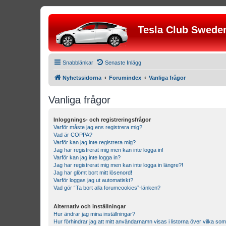
Tesla Club Swede
Snabblänkar
Senaste Inlägg
Nyhetssidorna
Forumindex
Vanliga frågor
Vanliga frågor
Inloggnings- och registreringsfrågor
Varför måste jag ens registrera mig?
Vad är COPPA?
Varför kan jag inte registrera mig?
Jag har registrerat mig men kan inte logga in!
Varför kan jag inte logga in?
Jag har registrerat mig men kan inte logga in längre?!
Jag har glömt bort mitt lösenord!
Varför loggas jag ut automatiskt?
Vad gör “Ta bort alla forumcookies”-länken?
Alternativ och inställningar
Hur ändrar jag mina inställningar?
Hur förhindrar jag att mitt användarnamn visas i listorna över vilka som