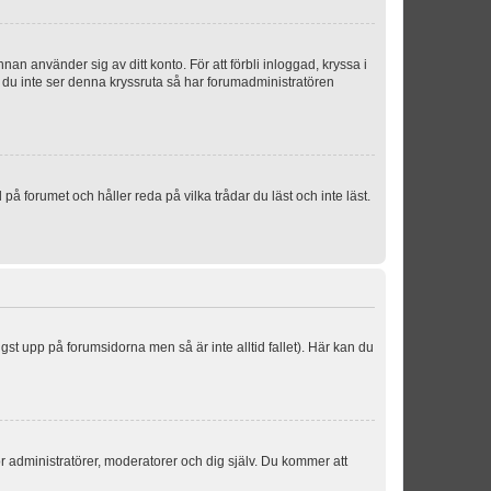
an använder sig av ditt konto. För att förbli inloggad, kryssa i
m du inte ser denna kryssruta så har forumadministratören
 forumet och håller reda på vilka trådar du läst och inte läst.
ngst upp på forumsidorna men så är inte alltid fallet). Här kan du
för administratörer, moderatorer och dig själv. Du kommer att