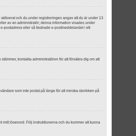
aktiverat och du under registreringen angav att du är under 13
 eller av an administratör; denna information visades under
g e-postadress eller så fastnade e-postmeddelandet i ett
e stämmer, kontakta administratören för att försäkra dig om att
nvändare som inte postat på länge för att minska storleken på
mt mitt lösenord. Följ instruktionerna och du kommer att kunna