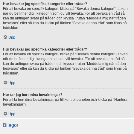
Hur bevakar jag specifika kategorier eller trådar?
För att bevaka en specifik kategori, klicka på “Bevaka denna kategori”-länken
när du befinner dig i kategorin som du vill bevaka. För att bevaka en tråd så
kan du antingen svara på tråden och kryssa i rutan “Meddela mig när tråden
besvaras” eller så kan du klicka på länken “Bevaka denna tråd” som finns på
trådsidan.
Upp
Hur bevakar jag specifika kategorier eller trådar?
För att bevaka en specifik kategori, klicka på “Bevaka denna kategori”-länken
när du befinner dig i kategorin som du vill bevaka. För att bevaka en tråd så
kan du antingen svara på tråden och kryssa i rutan “Meddela mig när tråden
besvaras” eller så kan du klicka på länken “Bevaka denna tråd” som finns på
trådsidan.
Upp
Hur tar jag bort mina bevakningar?
För att ta bort dina bevakningar, gå till kontrollpanelen och klicka på “Hantera
bevakningar”).
Upp
Bilagor