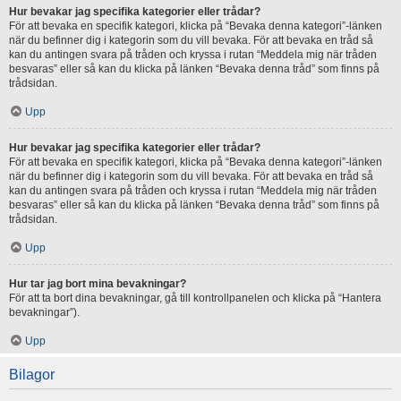
Hur bevakar jag specifika kategorier eller trådar?
För att bevaka en specifik kategori, klicka på “Bevaka denna kategori”-länken
när du befinner dig i kategorin som du vill bevaka. För att bevaka en tråd så
kan du antingen svara på tråden och kryssa i rutan “Meddela mig när tråden
besvaras” eller så kan du klicka på länken “Bevaka denna tråd” som finns på
trådsidan.
Upp
Hur bevakar jag specifika kategorier eller trådar?
För att bevaka en specifik kategori, klicka på “Bevaka denna kategori”-länken
när du befinner dig i kategorin som du vill bevaka. För att bevaka en tråd så
kan du antingen svara på tråden och kryssa i rutan “Meddela mig när tråden
besvaras” eller så kan du klicka på länken “Bevaka denna tråd” som finns på
trådsidan.
Upp
Hur tar jag bort mina bevakningar?
För att ta bort dina bevakningar, gå till kontrollpanelen och klicka på “Hantera
bevakningar”).
Upp
Bilagor