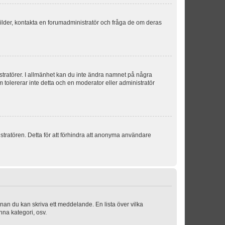
sbilder, kontakta en forumadministratör och fråga de om deras
istratörer. I allmänhet kan du inte ändra namnet på några
m tolererar inte detta och en moderator eller administratör
stratören. Detta för att förhindra att anonyma användare
nnan du kan skriva ett meddelande. En lista över vilka
nna kategori, osv.