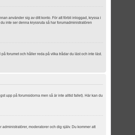
an använder sig av ditt konto. För att förbli inloggad, kryssa i
m du inte ser denna kryssruta så har forumadministratören
 forumet och håller reda på vilka trådar du läst och inte läst.
ngst upp på forumsidorna men så är inte alltid fallet). Här kan du
för administratörer, moderatorer och dig själv. Du kommer att