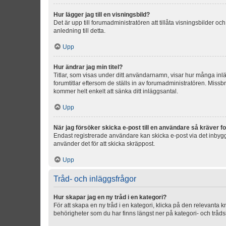
Hur lägger jag till en visningsbild?
Det är upp till forumadministratören att tillåta visningsbilder
anledning till detta.
Upp
Hur ändrar jag min titel?
Titlar, som visas under ditt användarnamn, visar hur många inläg
forumtitlar eftersom de ställs in av forumadministratören. Missbr
kommer helt enkelt att sänka ditt inläggsantal.
Upp
När jag försöker skicka e-post till en användare så kräver fo
Endast registrerade användare kan skicka e-post via det inbygg
använder det för att skicka skräppost.
Upp
Tråd- och inläggsfrågor
Hur skapar jag en ny tråd i en kategori?
För att skapa en ny tråd i en kategori, klicka på den relevanta 
behörigheter som du har finns längst ner på kategori- och tråds