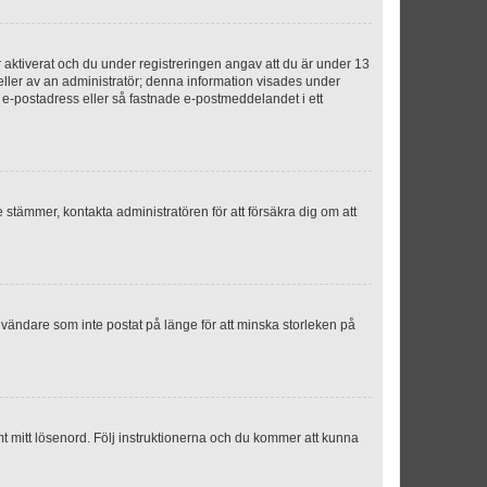
aktiverat och du under registreringen angav att du är under 13
 eller av an administratör; denna information visades under
g e-postadress eller så fastnade e-postmeddelandet i ett
e stämmer, kontakta administratören för att försäkra dig om att
nvändare som inte postat på länge för att minska storleken på
mt mitt lösenord. Följ instruktionerna och du kommer att kunna