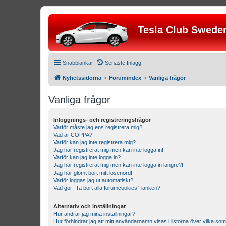
Tesla Club Swede
Snabblänkar
Senaste Inlägg
Nyhetssidorna
Forumindex
Vanliga frågor
Vanliga frågor
Inloggnings- och registreringsfrågor
Varför måste jag ens registrera mig?
Vad är COPPA?
Varför kan jag inte registrera mig?
Jag har registrerat mig men kan inte logga in!
Varför kan jag inte logga in?
Jag har registrerat mig men kan inte logga in längre?!
Jag har glömt bort mitt lösenord!
Varför loggas jag ut automatiskt?
Vad gör “Ta bort alla forumcookies”-länken?
Alternativ och inställningar
Hur ändrar jag mina inställningar?
Hur förhindrar jag att mitt användarnamn visas i listorna över vilka som