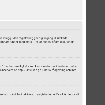
sa inlägg. Men registrering ger dig tillgång till utökade
nvändargrupper, med mera. Det tar endast några minuter att
3 år har skriftligt tillstånd från föräldrarna. Om du är osäker
p. Observera att phpBB inte kan ge juridisk rådgivning och inte
 kan också ha inaktiverat nyregistreringar för att förhindra att