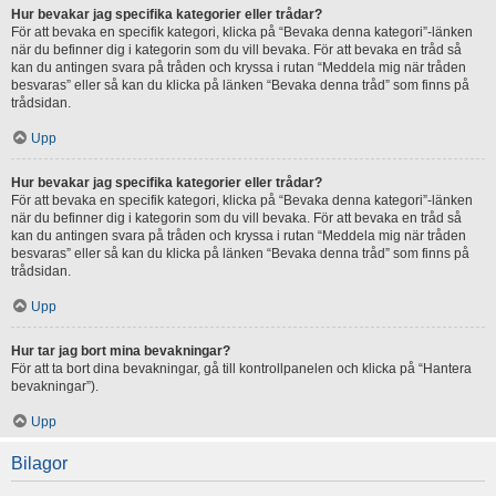
Hur bevakar jag specifika kategorier eller trådar?
För att bevaka en specifik kategori, klicka på “Bevaka denna kategori”-länken
när du befinner dig i kategorin som du vill bevaka. För att bevaka en tråd så
kan du antingen svara på tråden och kryssa i rutan “Meddela mig när tråden
besvaras” eller så kan du klicka på länken “Bevaka denna tråd” som finns på
trådsidan.
Upp
Hur bevakar jag specifika kategorier eller trådar?
För att bevaka en specifik kategori, klicka på “Bevaka denna kategori”-länken
när du befinner dig i kategorin som du vill bevaka. För att bevaka en tråd så
kan du antingen svara på tråden och kryssa i rutan “Meddela mig när tråden
besvaras” eller så kan du klicka på länken “Bevaka denna tråd” som finns på
trådsidan.
Upp
Hur tar jag bort mina bevakningar?
För att ta bort dina bevakningar, gå till kontrollpanelen och klicka på “Hantera
bevakningar”).
Upp
Bilagor