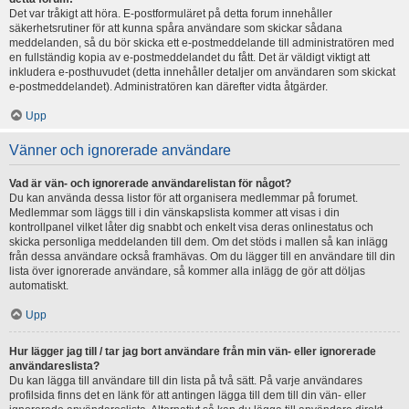
Det var tråkigt att höra. E-postformuläret på detta forum innehåller
säkerhetsrutiner för att kunna spåra användare som skickar sådana
meddelanden, så du bör skicka ett e-postmeddelande till administratören med
en fullständig kopia av e-postmeddelandet du fått. Det är väldigt viktigt att
inkludera e-posthuvudet (detta innehåller detaljer om användaren som skickat
e-postmeddelandet). Administratören kan därefter vidta åtgärder.
Upp
Vänner och ignorerade användare
Vad är vän- och ignorerade användarelistan för något?
Du kan använda dessa listor för att organisera medlemmar på forumet.
Medlemmar som läggs till i din vänskapslista kommer att visas i din
kontrollpanel vilket låter dig snabbt och enkelt visa deras onlinestatus och
skicka personliga meddelanden till dem. Om det stöds i mallen så kan inlägg
från dessa användare också framhävas. Om du lägger till en användare till din
lista över ignorerade användare, så kommer alla inlägg de gör att döljas
automatiskt.
Upp
Hur lägger jag till / tar jag bort användare från min vän- eller ignorerade
användareslista?
Du kan lägga till användare till din lista på två sätt. På varje användares
profilsida finns det en länk för att antingen lägga till dem till din vän- eller