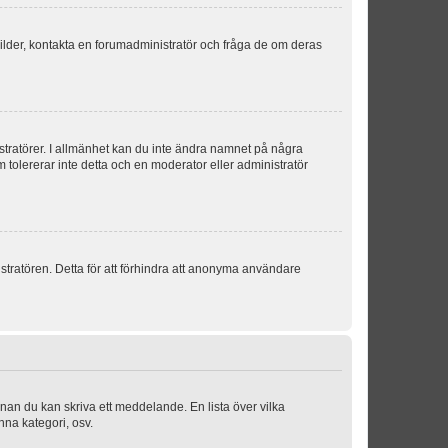
sbilder, kontakta en forumadministratör och fråga de om deras
istratörer. I allmänhet kan du inte ändra namnet på några
m tolererar inte detta och en moderator eller administratör
stratören. Detta för att förhindra att anonyma användare
nnan du kan skriva ett meddelande. En lista över vilka
nna kategori, osv.