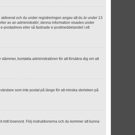
aktiverat och du under registreringen angav att du är under 13
 eller av an administratör; denna information visades under
g e-postadress eller så fastnade e-postmeddelandet i ett
e stämmer, kontakta administratören för att försäkra dig om att
nvändare som inte postat på länge för att minska storleken på
mt mitt lösenord. Följ instruktionerna och du kommer att kunna