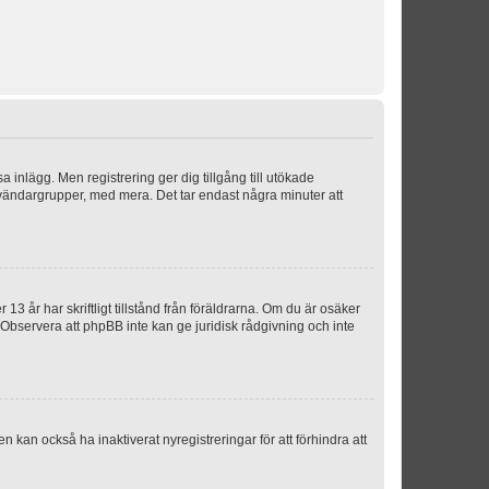
sa inlägg. Men registrering ger dig tillgång till utökade
nvändargrupper, med mera. Det tar endast några minuter att
3 år har skriftligt tillstånd från föräldrarna. Om du är osäker
p. Observera att phpBB inte kan ge juridisk rådgivning och inte
 kan också ha inaktiverat nyregistreringar för att förhindra att