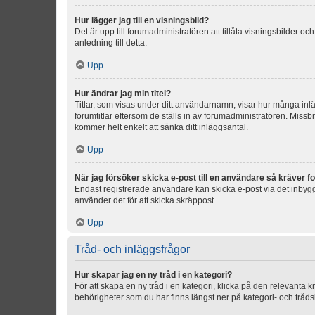
Hur lägger jag till en visningsbild?
Det är upp till forumadministratören att tillåta visningsbilder
anledning till detta.
Upp
Hur ändrar jag min titel?
Titlar, som visas under ditt användarnamn, visar hur många inläg
forumtitlar eftersom de ställs in av forumadministratören. Missbr
kommer helt enkelt att sänka ditt inläggsantal.
Upp
När jag försöker skicka e-post till en användare så kräver fo
Endast registrerade användare kan skicka e-post via det inbygg
använder det för att skicka skräppost.
Upp
Tråd- och inläggsfrågor
Hur skapar jag en ny tråd i en kategori?
För att skapa en ny tråd i en kategori, klicka på den relevanta 
behörigheter som du har finns längst ner på kategori- och tråds