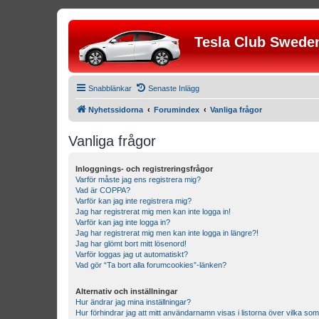
Tesla Club Swede
Snabblänkar
Senaste Inlägg
Nyhetssidorna
Forumindex
Vanliga frågor
Vanliga frågor
Inloggnings- och registreringsfrågor
Varför måste jag ens registrera mig?
Vad är COPPA?
Varför kan jag inte registrera mig?
Jag har registrerat mig men kan inte logga in!
Varför kan jag inte logga in?
Jag har registrerat mig men kan inte logga in längre?!
Jag har glömt bort mitt lösenord!
Varför loggas jag ut automatiskt?
Vad gör “Ta bort alla forumcookies”-länken?
Alternativ och inställningar
Hur ändrar jag mina inställningar?
Hur förhindrar jag att mitt användarnamn visas i listorna över vilka som