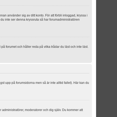
an använder sig av ditt konto. För att förbli inloggad, kryssa i
m du inte ser denna kryssruta så har forumadministratören
 forumet och håller reda på vilka trådar du läst och inte läst.
ngst upp på forumsidorna men så är inte alltid fallet). Här kan du
för administratörer, moderatorer och dig själv. Du kommer att