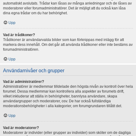
automatiskt avslutats. Trådar kan låsas av många anledningar och de låses av
moderatorer eller forumadministratörer. Det är möjligt att du också kan låsa
dina egna trådar om du har behörighet.
Upp
Vad är trådikoner?
Trådikoner är användarvalda bilder som kan förknippas med inlägg för att
markera dess innehåll. Om det går att använda trådikoner eller inte bestäms av
forumadministratören.
Upp
Användarnivåer och grupper
Vad är administratörer?
Administratörer är medlemmar tilldelade den högsta nivån av kontroll över hela
forumet. Dessa medlemmar kan kontrollera alla aspekter av forumets drift,
vilket inkluderar att ställa in behörigheter, bannlysa användare, skapa
användargrupper och moderatorer, osv. De har också fullständiga
moderationsbehörigheter i alla kategorier, om forumgrundaren tillåtit det.
Upp
Vad är moderatorer?
Moderatorer är individer (eller grupper av individer) som sköter om de dagliga