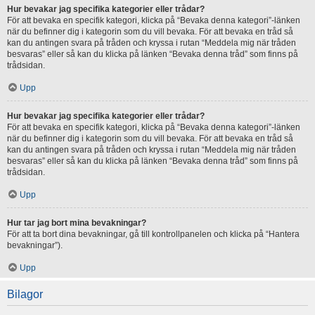
Hur bevakar jag specifika kategorier eller trådar?
För att bevaka en specifik kategori, klicka på “Bevaka denna kategori”-länken
när du befinner dig i kategorin som du vill bevaka. För att bevaka en tråd så
kan du antingen svara på tråden och kryssa i rutan “Meddela mig när tråden
besvaras” eller så kan du klicka på länken “Bevaka denna tråd” som finns på
trådsidan.
Upp
Hur bevakar jag specifika kategorier eller trådar?
För att bevaka en specifik kategori, klicka på “Bevaka denna kategori”-länken
när du befinner dig i kategorin som du vill bevaka. För att bevaka en tråd så
kan du antingen svara på tråden och kryssa i rutan “Meddela mig när tråden
besvaras” eller så kan du klicka på länken “Bevaka denna tråd” som finns på
trådsidan.
Upp
Hur tar jag bort mina bevakningar?
För att ta bort dina bevakningar, gå till kontrollpanelen och klicka på “Hantera
bevakningar”).
Upp
Bilagor