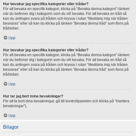
Hur bevakar jag specifika kategorier eller trådar?
För att bevaka en specifik kategori, klicka på “Bevaka denna kategori”-länken
när du befinner dig i kategorin som du vill bevaka. För att bevaka en tråd så
kan du antingen svara på tråden och kryssa i rutan “Meddela mig när tråden
besvaras” eller så kan du klicka på länken “Bevaka denna tråd” som finns på
trådsidan.
Upp
Hur bevakar jag specifika kategorier eller trådar?
För att bevaka en specifik kategori, klicka på “Bevaka denna kategori”-länken
när du befinner dig i kategorin som du vill bevaka. För att bevaka en tråd så
kan du antingen svara på tråden och kryssa i rutan “Meddela mig när tråden
besvaras” eller så kan du klicka på länken “Bevaka denna tråd” som finns på
trådsidan.
Upp
Hur tar jag bort mina bevakningar?
För att ta bort dina bevakningar, gå till kontrollpanelen och klicka på “Hantera
bevakningar”).
Upp
Bilagor