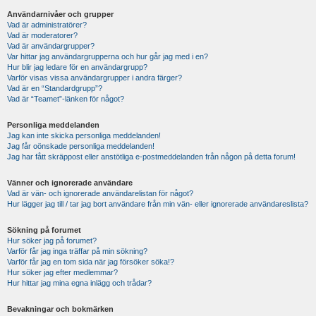
Användarnivåer och grupper
Vad är administratörer?
Vad är moderatorer?
Vad är användargrupper?
Var hittar jag användargrupperna och hur går jag med i en?
Hur blir jag ledare för en användargrupp?
Varför visas vissa användargrupper i andra färger?
Vad är en “Standardgrupp”?
Vad är “Teamet”-länken för något?
Personliga meddelanden
Jag kan inte skicka personliga meddelanden!
Jag får oönskade personliga meddelanden!
Jag har fått skräppost eller anstötliga e-postmeddelanden från någon på detta forum!
Vänner och ignorerade användare
Vad är vän- och ignorerade användarelistan för något?
Hur lägger jag till / tar jag bort användare från min vän- eller ignorerade användareslista?
Sökning på forumet
Hur söker jag på forumet?
Varför får jag inga träffar på min sökning?
Varför får jag en tom sida när jag försöker söka!?
Hur söker jag efter medlemmar?
Hur hittar jag mina egna inlägg och trådar?
Bevakningar och bokmärken