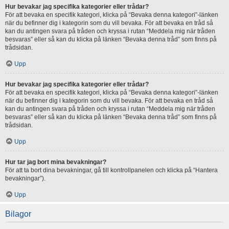
Hur bevakar jag specifika kategorier eller trådar?
För att bevaka en specifik kategori, klicka på “Bevaka denna kategori”-länken
när du befinner dig i kategorin som du vill bevaka. För att bevaka en tråd så
kan du antingen svara på tråden och kryssa i rutan “Meddela mig när tråden
besvaras” eller så kan du klicka på länken “Bevaka denna tråd” som finns på
trådsidan.
Upp
Hur bevakar jag specifika kategorier eller trådar?
För att bevaka en specifik kategori, klicka på “Bevaka denna kategori”-länken
när du befinner dig i kategorin som du vill bevaka. För att bevaka en tråd så
kan du antingen svara på tråden och kryssa i rutan “Meddela mig när tråden
besvaras” eller så kan du klicka på länken “Bevaka denna tråd” som finns på
trådsidan.
Upp
Hur tar jag bort mina bevakningar?
För att ta bort dina bevakningar, gå till kontrollpanelen och klicka på “Hantera
bevakningar”).
Upp
Bilagor