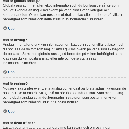
Vad är globala anslag?
Globala anslag innehåller viktig information och du bör läsa de så fort som
möjligt. Globala anslag visas överst på varje sida i varje kategori och i
kontrollpanelen. Om du kan posta ett globalt anslag eller inte beror på vilken
behörighet som krävs och detta ställs in av forumadministratören.
Upp
Vad är anslag?
Anslag innehåller ofta viktig information om kategorin du för tillfället läser i och
du bör läsa de så fort som möjligt. Anslag visas överst på varje sida i kategorin
de postats i. Som med globala anslag så beror det på vilken behörighet som
krävs om du kan posta anslag eller inte och detta ställs in av
forumadministratören.
Upp
Vad är notiser?
Notiser visas under eventuella anslag och endast på första sidan i kategorin de
postats i. De är ofta rätt viktiga så du bör läsa de när du kan. Som med anslag
och globala anslag så är det forumadministratören som bestämmer vilken
behörighet som krävs för att kunna posta notiser.
Upp
Vad är låsta trådar?
Låsta trådar är trådar där användare inte kan svara och omröstningar