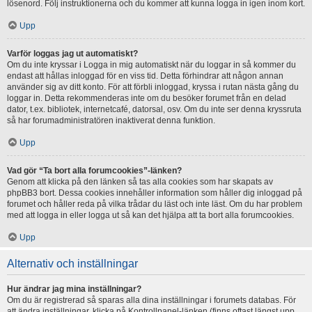
lösenord. Följ instruktionerna och du kommer att kunna logga in igen inom kort.
Upp
Varför loggas jag ut automatiskt?
Om du inte kryssar i Logga in mig automatiskt när du loggar in så kommer du
endast att hållas inloggad för en viss tid. Detta förhindrar att någon annan
använder sig av ditt konto. För att förbli inloggad, kryssa i rutan nästa gång du
loggar in. Detta rekommenderas inte om du besöker forumet från en delad
dator, t.ex. bibliotek, internetcafé, datorsal, osv. Om du inte ser denna kryssruta
så har forumadministratören inaktiverat denna funktion.
Upp
Vad gör “Ta bort alla forumcookies”-länken?
Genom att klicka på den länken så tas alla cookies som har skapats av
phpBB3 bort. Dessa cookies innehåller information som håller dig inloggad på
forumet och håller reda på vilka trådar du läst och inte läst. Om du har problem
med att logga in eller logga ut så kan det hjälpa att ta bort alla forumcookies.
Upp
Alternativ och inställningar
Hur ändrar jag mina inställningar?
Om du är registrerad så sparas alla dina inställningar i forumets databas. För
att ändra inställningar, klicka på Kontrollpanel-länken (finns oftast längst upp