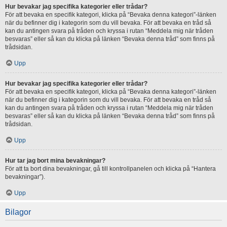
Hur bevakar jag specifika kategorier eller trådar?
För att bevaka en specifik kategori, klicka på “Bevaka denna kategori”-länken
när du befinner dig i kategorin som du vill bevaka. För att bevaka en tråd så
kan du antingen svara på tråden och kryssa i rutan “Meddela mig när tråden
besvaras” eller så kan du klicka på länken “Bevaka denna tråd” som finns på
trådsidan.
Upp
Hur bevakar jag specifika kategorier eller trådar?
För att bevaka en specifik kategori, klicka på “Bevaka denna kategori”-länken
när du befinner dig i kategorin som du vill bevaka. För att bevaka en tråd så
kan du antingen svara på tråden och kryssa i rutan “Meddela mig när tråden
besvaras” eller så kan du klicka på länken “Bevaka denna tråd” som finns på
trådsidan.
Upp
Hur tar jag bort mina bevakningar?
För att ta bort dina bevakningar, gå till kontrollpanelen och klicka på “Hantera
bevakningar”).
Upp
Bilagor