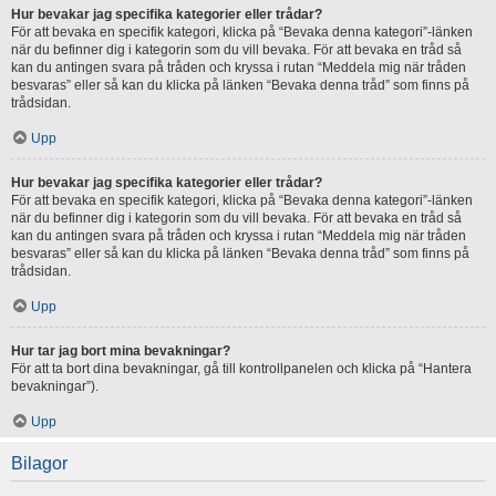
Hur bevakar jag specifika kategorier eller trådar?
För att bevaka en specifik kategori, klicka på “Bevaka denna kategori”-länken
när du befinner dig i kategorin som du vill bevaka. För att bevaka en tråd så
kan du antingen svara på tråden och kryssa i rutan “Meddela mig när tråden
besvaras” eller så kan du klicka på länken “Bevaka denna tråd” som finns på
trådsidan.
Upp
Hur bevakar jag specifika kategorier eller trådar?
För att bevaka en specifik kategori, klicka på “Bevaka denna kategori”-länken
när du befinner dig i kategorin som du vill bevaka. För att bevaka en tråd så
kan du antingen svara på tråden och kryssa i rutan “Meddela mig när tråden
besvaras” eller så kan du klicka på länken “Bevaka denna tråd” som finns på
trådsidan.
Upp
Hur tar jag bort mina bevakningar?
För att ta bort dina bevakningar, gå till kontrollpanelen och klicka på “Hantera
bevakningar”).
Upp
Bilagor