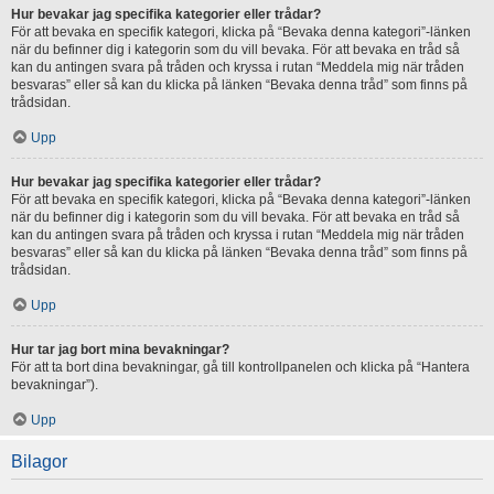
Hur bevakar jag specifika kategorier eller trådar?
För att bevaka en specifik kategori, klicka på “Bevaka denna kategori”-länken
när du befinner dig i kategorin som du vill bevaka. För att bevaka en tråd så
kan du antingen svara på tråden och kryssa i rutan “Meddela mig när tråden
besvaras” eller så kan du klicka på länken “Bevaka denna tråd” som finns på
trådsidan.
Upp
Hur bevakar jag specifika kategorier eller trådar?
För att bevaka en specifik kategori, klicka på “Bevaka denna kategori”-länken
när du befinner dig i kategorin som du vill bevaka. För att bevaka en tråd så
kan du antingen svara på tråden och kryssa i rutan “Meddela mig när tråden
besvaras” eller så kan du klicka på länken “Bevaka denna tråd” som finns på
trådsidan.
Upp
Hur tar jag bort mina bevakningar?
För att ta bort dina bevakningar, gå till kontrollpanelen och klicka på “Hantera
bevakningar”).
Upp
Bilagor