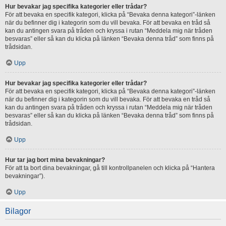
Hur bevakar jag specifika kategorier eller trådar?
För att bevaka en specifik kategori, klicka på “Bevaka denna kategori”-länken
när du befinner dig i kategorin som du vill bevaka. För att bevaka en tråd så
kan du antingen svara på tråden och kryssa i rutan “Meddela mig när tråden
besvaras” eller så kan du klicka på länken “Bevaka denna tråd” som finns på
trådsidan.
Upp
Hur bevakar jag specifika kategorier eller trådar?
För att bevaka en specifik kategori, klicka på “Bevaka denna kategori”-länken
när du befinner dig i kategorin som du vill bevaka. För att bevaka en tråd så
kan du antingen svara på tråden och kryssa i rutan “Meddela mig när tråden
besvaras” eller så kan du klicka på länken “Bevaka denna tråd” som finns på
trådsidan.
Upp
Hur tar jag bort mina bevakningar?
För att ta bort dina bevakningar, gå till kontrollpanelen och klicka på “Hantera
bevakningar”).
Upp
Bilagor