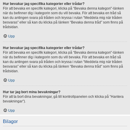
Hur bevakar jag specifika kategorier eller trådar?
För att bevaka en specifik kategori, klicka på “Bevaka denna kategori”-länken
när du befinner dig i kategorin som du vill bevaka. För att bevaka en tråd så
kan du antingen svara på tråden och kryssa i rutan “Meddela mig när tråden
besvaras” eller så kan du klicka på länken “Bevaka denna tråd” som finns på
trådsidan.
Upp
Hur bevakar jag specifika kategorier eller trådar?
För att bevaka en specifik kategori, klicka på “Bevaka denna kategori”-länken
när du befinner dig i kategorin som du vill bevaka. För att bevaka en tråd så
kan du antingen svara på tråden och kryssa i rutan “Meddela mig när tråden
besvaras” eller så kan du klicka på länken “Bevaka denna tråd” som finns på
trådsidan.
Upp
Hur tar jag bort mina bevakningar?
För att ta bort dina bevakningar, gå till kontrollpanelen och klicka på “Hantera
bevakningar”).
Upp
Bilagor