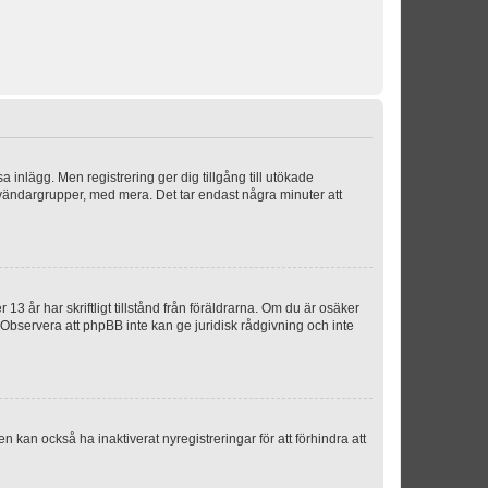
sa inlägg. Men registrering ger dig tillgång till utökade
nvändargrupper, med mera. Det tar endast några minuter att
3 år har skriftligt tillstånd från föräldrarna. Om du är osäker
p. Observera att phpBB inte kan ge juridisk rådgivning och inte
 kan också ha inaktiverat nyregistreringar för att förhindra att