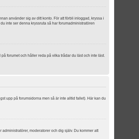
an använder sig av ditt konto. För att förbli inloggad, kryssa i
m du inte ser denna kryssruta så har forumadministratören
 forumet och håller reda på vilka trådar du läst och inte läst.
ngst upp på forumsidorna men så är inte alltid fallet). Här kan du
för administratörer, moderatorer och dig själv. Du kommer att