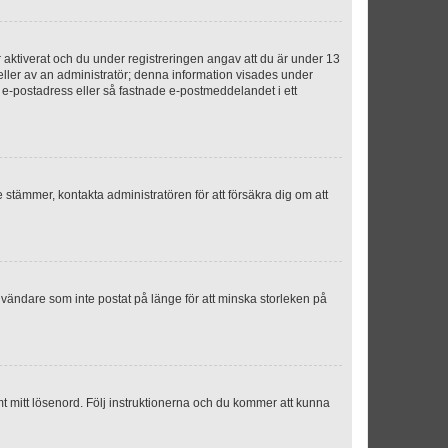
aktiverat och du under registreringen angav att du är under 13
 eller av an administratör; denna information visades under
g e-postadress eller så fastnade e-postmeddelandet i ett
e stämmer, kontakta administratören för att försäkra dig om att
nvändare som inte postat på länge för att minska storleken på
mt mitt lösenord. Följ instruktionerna och du kommer att kunna