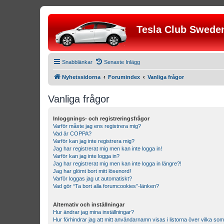
Tesla Club Swede
Snabblänkar
Senaste Inlägg
Nyhetssidorna
Forumindex
Vanliga frågor
Vanliga frågor
Inloggnings- och registreringsfrågor
Varför måste jag ens registrera mig?
Vad är COPPA?
Varför kan jag inte registrera mig?
Jag har registrerat mig men kan inte logga in!
Varför kan jag inte logga in?
Jag har registrerat mig men kan inte logga in längre?!
Jag har glömt bort mitt lösenord!
Varför loggas jag ut automatiskt?
Vad gör “Ta bort alla forumcookies”-länken?
Alternativ och inställningar
Hur ändrar jag mina inställningar?
Hur förhindrar jag att mitt användarnamn visas i listorna över vilka som