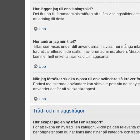
Hur lägger jag till en visningsbild?
Det är upp till forumadministratören att tillåta visningsbilder
anledning till detta.
Upp
Hur ändrar jag min titel?
Titlar, som visas under ditt användarnamn, visar hur många inläg
forumtitlar eftersom de ställs in av forumadministratören. Missbr
kommer helt enkelt att sänka ditt inläggsantal.
Upp
När jag försöker skicka e-post till en användare så kräver fo
Endast registrerade användare kan skicka e-post via det inbygg
använder det för att skicka skräppost.
Upp
Tråd- och inläggsfrågor
Hur skapar jag en ny tråd i en kategori?
För att skapa en ny tråd i en kategori, klicka på den relevanta 
behörigheter som du har finns längst ner på kategori- och tråds