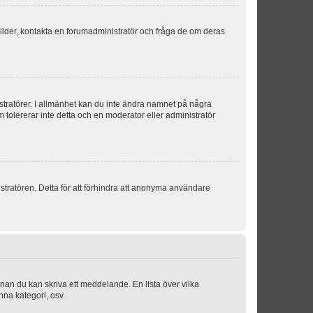
sbilder, kontakta en forumadministratör och fråga de om deras
istratörer. I allmänhet kan du inte ändra namnet på några
m tolererar inte detta och en moderator eller administratör
stratören. Detta för att förhindra att anonyma användare
nnan du kan skriva ett meddelande. En lista över vilka
nna kategori, osv.