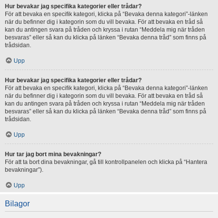
Hur bevakar jag specifika kategorier eller trådar?
För att bevaka en specifik kategori, klicka på “Bevaka denna kategori”-länken
när du befinner dig i kategorin som du vill bevaka. För att bevaka en tråd så
kan du antingen svara på tråden och kryssa i rutan “Meddela mig när tråden
besvaras” eller så kan du klicka på länken “Bevaka denna tråd” som finns på
trådsidan.
Upp
Hur bevakar jag specifika kategorier eller trådar?
För att bevaka en specifik kategori, klicka på “Bevaka denna kategori”-länken
när du befinner dig i kategorin som du vill bevaka. För att bevaka en tråd så
kan du antingen svara på tråden och kryssa i rutan “Meddela mig när tråden
besvaras” eller så kan du klicka på länken “Bevaka denna tråd” som finns på
trådsidan.
Upp
Hur tar jag bort mina bevakningar?
För att ta bort dina bevakningar, gå till kontrollpanelen och klicka på “Hantera
bevakningar”).
Upp
Bilagor