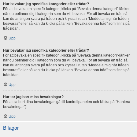
Hur bevakar jag specifika kategorier eller trådar?
För att bevaka en specifik kategori, klicka på “Bevaka denna kategori”-länken
när du befinner dig i kategorin som du vill bevaka. För att bevaka en tråd så
kan du antingen svara på tråden och kryssa i rutan “Meddela mig när tråden
besvaras” eller så kan du klicka på länken “Bevaka denna tråd” som finns på
trådsidan.
Upp
Hur bevakar jag specifika kategorier eller trådar?
För att bevaka en specifik kategori, klicka på “Bevaka denna kategori”-länken
när du befinner dig i kategorin som du vill bevaka. För att bevaka en tråd så
kan du antingen svara på tråden och kryssa i rutan “Meddela mig när tråden
besvaras” eller så kan du klicka på länken “Bevaka denna tråd” som finns på
trådsidan.
Upp
Hur tar jag bort mina bevakningar?
För att ta bort dina bevakningar, gå till kontrollpanelen och klicka på “Hantera
bevakningar”).
Upp
Bilagor