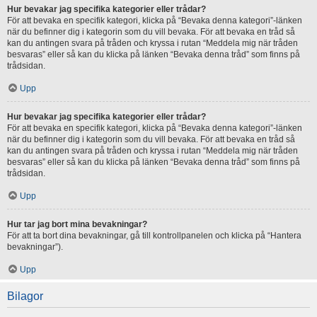
Hur bevakar jag specifika kategorier eller trådar?
För att bevaka en specifik kategori, klicka på “Bevaka denna kategori”-länken
när du befinner dig i kategorin som du vill bevaka. För att bevaka en tråd så
kan du antingen svara på tråden och kryssa i rutan “Meddela mig när tråden
besvaras” eller så kan du klicka på länken “Bevaka denna tråd” som finns på
trådsidan.
Upp
Hur bevakar jag specifika kategorier eller trådar?
För att bevaka en specifik kategori, klicka på “Bevaka denna kategori”-länken
när du befinner dig i kategorin som du vill bevaka. För att bevaka en tråd så
kan du antingen svara på tråden och kryssa i rutan “Meddela mig när tråden
besvaras” eller så kan du klicka på länken “Bevaka denna tråd” som finns på
trådsidan.
Upp
Hur tar jag bort mina bevakningar?
För att ta bort dina bevakningar, gå till kontrollpanelen och klicka på “Hantera
bevakningar”).
Upp
Bilagor