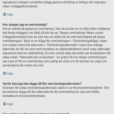
signaturen infogas i enskilda inlägg genom att klicka ur Infoga min signatur-
rutan i inläggsformuläret).
Upp
Hur skapar jag en omröstning?
Det är enkelt att skapa en omröstning. När du postar en ny tråd (eller redigerar
det första inlägget i en tråd) så bör du se “Skapa omröstning”-fliken under
inläggsformuläret (om du inte kan se detta har du inte behörighet att skapa
omröstningar). Skriv in en fråga för omröstningen i “Omröstningsfråga”-rutan
och sedan minst två alternativ i “Omröstningsalternativ”-rutan (hur många
alternativ du får ha som mest bestäms av administratören) med varje alternativ
separerat med en radbrytning. Du kan också välja det antal val användaren får
välja under “Alternativ per användare”, en gräns för hur länge omröstningen
ska vara (0 för en omröstning som aldrig tar slut) och till sist kan du välja om
användarna får ändra sin röst.
Upp
Varför kan jag inte lägga till fler omröstningsalternativ?
Gränsen för antal omröstningsalternativ ställs in av forumadministratören. Om
du behöver lägga till fler alternativ till din omröstning än vad som tillåts,
kontakta en forumadministratör.
Upp