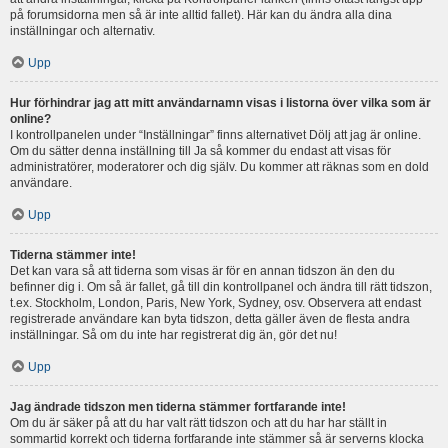
på forumsidorna men så är inte alltid fallet). Här kan du ändra alla dina
inställningar och alternativ.
Upp
Hur förhindrar jag att mitt användarnamn visas i listorna över vilka som är
online?
I kontrollpanelen under “Inställningar” finns alternativet Dölj att jag är online.
Om du sätter denna inställning till Ja så kommer du endast att visas för
administratörer, moderatorer och dig själv. Du kommer att räknas som en dold
användare.
Upp
Tiderna stämmer inte!
Det kan vara så att tiderna som visas är för en annan tidszon än den du
befinner dig i. Om så är fallet, gå till din kontrollpanel och ändra till rätt tidszon,
t.ex. Stockholm, London, Paris, New York, Sydney, osv. Observera att endast
registrerade användare kan byta tidszon, detta gäller även de flesta andra
inställningar. Så om du inte har registrerat dig än, gör det nu!
Upp
Jag ändrade tidszon men tiderna stämmer fortfarande inte!
Om du är säker på att du har valt rätt tidszon och att du har har ställt in
sommartid korrekt och tiderna fortfarande inte stämmer så är serverns klocka