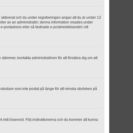
aktiverat och du under registreringen angav att du är under 13
 eller av an administratör; denna information visades under
g e-postadress eller så fastnade e-postmeddelandet i ett
e stämmer, kontakta administratören för att försäkra dig om att
nvändare som inte postat på länge för att minska storleken på
mt mitt lösenord. Följ instruktionerna och du kommer att kunna