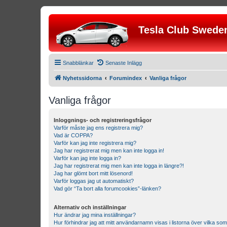
Tesla Club Swede
Snabblänkar
Senaste Inlägg
Nyhetssidorna
Forumindex
Vanliga frågor
Vanliga frågor
Inloggnings- och registreringsfrågor
Varför måste jag ens registrera mig?
Vad är COPPA?
Varför kan jag inte registrera mig?
Jag har registrerat mig men kan inte logga in!
Varför kan jag inte logga in?
Jag har registrerat mig men kan inte logga in längre?!
Jag har glömt bort mitt lösenord!
Varför loggas jag ut automatiskt?
Vad gör “Ta bort alla forumcookies”-länken?
Alternativ och inställningar
Hur ändrar jag mina inställningar?
Hur förhindrar jag att mitt användarnamn visas i listorna över vilka som