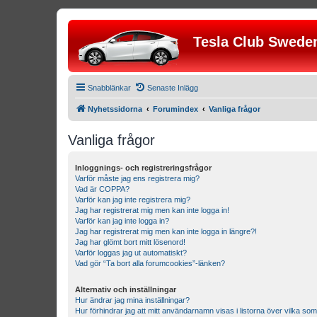
Tesla Club Swede
Snabblänkar
Senaste Inlägg
Nyhetssidorna
Forumindex
Vanliga frågor
Vanliga frågor
Inloggnings- och registreringsfrågor
Varför måste jag ens registrera mig?
Vad är COPPA?
Varför kan jag inte registrera mig?
Jag har registrerat mig men kan inte logga in!
Varför kan jag inte logga in?
Jag har registrerat mig men kan inte logga in längre?!
Jag har glömt bort mitt lösenord!
Varför loggas jag ut automatiskt?
Vad gör “Ta bort alla forumcookies”-länken?
Alternativ och inställningar
Hur ändrar jag mina inställningar?
Hur förhindrar jag att mitt användarnamn visas i listorna över vilka som