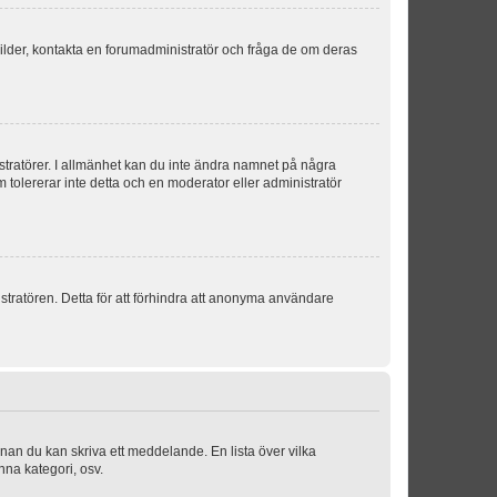
sbilder, kontakta en forumadministratör och fråga de om deras
istratörer. I allmänhet kan du inte ändra namnet på några
m tolererar inte detta och en moderator eller administratör
stratören. Detta för att förhindra att anonyma användare
nnan du kan skriva ett meddelande. En lista över vilka
nna kategori, osv.