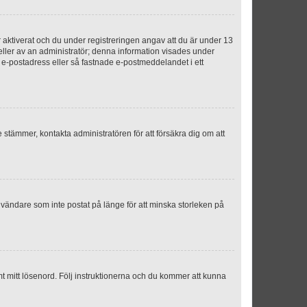
aktiverat och du under registreringen angav att du är under 13
 eller av an administratör; denna information visades under
g e-postadress eller så fastnade e-postmeddelandet i ett
e stämmer, kontakta administratören för att försäkra dig om att
nvändare som inte postat på länge för att minska storleken på
mt mitt lösenord. Följ instruktionerna och du kommer att kunna