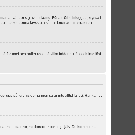
an använder sig av ditt konto. För att förbli inloggad, kryssa i
m du inte ser denna kryssruta så har forumadministratören
 forumet och håller reda på vilka trådar du läst och inte läst.
ngst upp på forumsidorna men så är inte alltid fallet). Här kan du
för administratörer, moderatorer och dig själv. Du kommer att