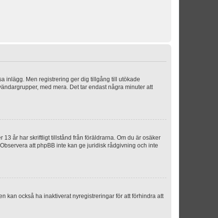
sa inlägg. Men registrering ger dig tillgång till utökade
nvändargrupper, med mera. Det tar endast några minuter att
3 år har skriftligt tillstånd från föräldrarna. Om du är osäker
p. Observera att phpBB inte kan ge juridisk rådgivning och inte
 kan också ha inaktiverat nyregistreringar för att förhindra att