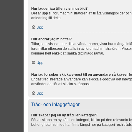
Hur lägger jag till en visningsbild?
Det är upp till forumadministratören att tillåta visningsbilder
anledning till detta.
Upp
Hur ändrar jag min titel?
Titlar, som visas under ditt användarnamn, visar hur många inläg
forumtitlar eftersom de ställs in av forumadministratören. Missbr
kommer helt enkelt att sänka ditt inläggsantal.
Upp
När jag försöker skicka e-post till en användare så kräver fo
Endast registrerade användare kan skicka e-post via det inbygg
använder det för att skicka skräppost.
Upp
Tråd- och inläggsfrågor
Hur skapar jag en ny tråd i en kategori?
För att skapa en ny tråd i en kategori, klicka på den relevanta 
behörigheter som du har finns längst ner på kategori- och tråds