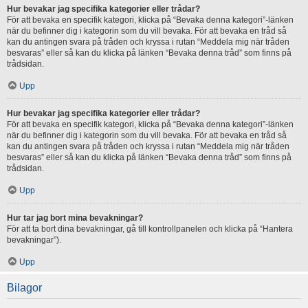
Hur bevakar jag specifika kategorier eller trådar?
För att bevaka en specifik kategori, klicka på “Bevaka denna kategori”-länken
när du befinner dig i kategorin som du vill bevaka. För att bevaka en tråd så
kan du antingen svara på tråden och kryssa i rutan “Meddela mig när tråden
besvaras” eller så kan du klicka på länken “Bevaka denna tråd” som finns på
trådsidan.
Upp
Hur bevakar jag specifika kategorier eller trådar?
För att bevaka en specifik kategori, klicka på “Bevaka denna kategori”-länken
när du befinner dig i kategorin som du vill bevaka. För att bevaka en tråd så
kan du antingen svara på tråden och kryssa i rutan “Meddela mig när tråden
besvaras” eller så kan du klicka på länken “Bevaka denna tråd” som finns på
trådsidan.
Upp
Hur tar jag bort mina bevakningar?
För att ta bort dina bevakningar, gå till kontrollpanelen och klicka på “Hantera
bevakningar”).
Upp
Bilagor