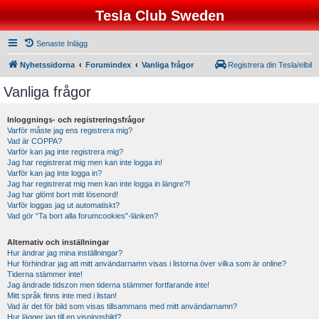
Tesla Club Sweden
Senaste Inlägg
Nyhetssidorna
Forumindex
Vanliga frågor
Registrera din Tesla/elbil
Vanliga frågor
Inloggnings- och registreringsfrågor
Varför måste jag ens registrera mig?
Vad är COPPA?
Varför kan jag inte registrera mig?
Jag har registrerat mig men kan inte logga in!
Varför kan jag inte logga in?
Jag har registrerat mig men kan inte logga in längre?!
Jag har glömt bort mitt lösenord!
Varför loggas jag ut automatiskt?
Vad gör “Ta bort alla forumcookies”-länken?
Alternativ och inställningar
Hur ändrar jag mina inställningar?
Hur förhindrar jag att mitt användarnamn visas i listorna över vilka som är online?
Tiderna stämmer inte!
Jag ändrade tidszon men tiderna stämmer fortfarande inte!
Mitt språk finns inte med i listan!
Vad är det för bild som visas tillsammans med mitt användarnamn?
Hur lägger jag till en visningsbild?