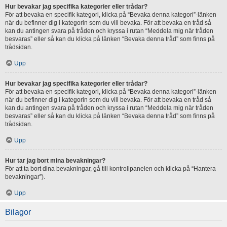
Hur bevakar jag specifika kategorier eller trådar?
För att bevaka en specifik kategori, klicka på “Bevaka denna kategori”-länken
när du befinner dig i kategorin som du vill bevaka. För att bevaka en tråd så
kan du antingen svara på tråden och kryssa i rutan “Meddela mig när tråden
besvaras” eller så kan du klicka på länken “Bevaka denna tråd” som finns på
trådsidan.
Upp
Hur bevakar jag specifika kategorier eller trådar?
För att bevaka en specifik kategori, klicka på “Bevaka denna kategori”-länken
när du befinner dig i kategorin som du vill bevaka. För att bevaka en tråd så
kan du antingen svara på tråden och kryssa i rutan “Meddela mig när tråden
besvaras” eller så kan du klicka på länken “Bevaka denna tråd” som finns på
trådsidan.
Upp
Hur tar jag bort mina bevakningar?
För att ta bort dina bevakningar, gå till kontrollpanelen och klicka på “Hantera
bevakningar”).
Upp
Bilagor