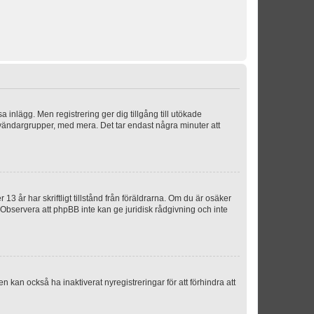
sa inlägg. Men registrering ger dig tillgång till utökade
nvändargrupper, med mera. Det tar endast några minuter att
3 år har skriftligt tillstånd från föräldrarna. Om du är osäker
p. Observera att phpBB inte kan ge juridisk rådgivning och inte
 kan också ha inaktiverat nyregistreringar för att förhindra att