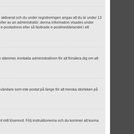
aktiverat och du under registreringen angav att du är under 13
 eller av an administratör; denna information visades under
g e-postadress eller så fastnade e-postmeddelandet i ett
e stämmer, kontakta administratören för att försäkra dig om att
nvändare som inte postat på länge för att minska storleken på
mt mitt lösenord. Följ instruktionerna och du kommer att kunna