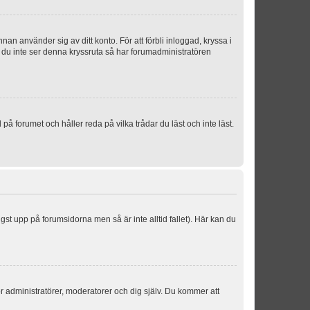
an använder sig av ditt konto. För att förbli inloggad, kryssa i
m du inte ser denna kryssruta så har forumadministratören
 forumet och håller reda på vilka trådar du läst och inte läst.
ngst upp på forumsidorna men så är inte alltid fallet). Här kan du
för administratörer, moderatorer och dig själv. Du kommer att