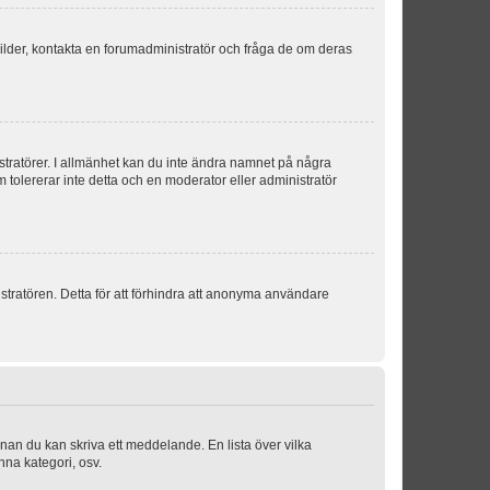
sbilder, kontakta en forumadministratör och fråga de om deras
istratörer. I allmänhet kan du inte ändra namnet på några
m tolererar inte detta och en moderator eller administratör
stratören. Detta för att förhindra att anonyma användare
nnan du kan skriva ett meddelande. En lista över vilka
nna kategori, osv.