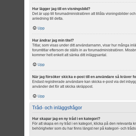
Hur lägger jag till en visningsbild?
Det är upp till forumadministratören att tillåta visningsbilder
anledning till detta.
Upp
Hur ändrar jag min titel?
Titlar, som visas under ditt användarnamn, visar hur många inläg
forumtitlar eftersom de ställs in av forumadministratören. Missbr
kommer helt enkelt att sänka ditt inläggsantal.
Upp
När jag försöker skicka e-post till en användare så kräver fo
Endast registrerade användare kan skicka e-post via det inbygg
använder det för att skicka skräppost.
Upp
Tråd- och inläggsfrågor
Hur skapar jag en ny tråd i en kategori?
För att skapa en ny tråd i en kategori, klicka på den relevanta 
behörigheter som du har finns längst ner på kategori- och tråds