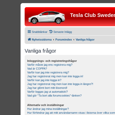
Tesla Club Swede
Snabblänkar
Senaste Inlägg
Nyhetssidorna
Forumindex
Vanliga frågor
Vanliga frågor
Inloggnings- och registreringsfrågor
Varför måste jag ens registrera mig?
Vad är COPPA?
Varför kan jag inte registrera mig?
Jag har registrerat mig men kan inte logga in!
Varför kan jag inte logga in?
Jag har registrerat mig men kan inte logga in längre?!
Jag har glömt bort mitt lösenord!
Varför loggas jag ut automatiskt?
Vad gör “Ta bort alla forumcookies”-länken?
Alternativ och inställningar
Hur ändrar jag mina inställningar?
Hur förhindrar jag att mitt användarnamn visas i listorna över vilka som