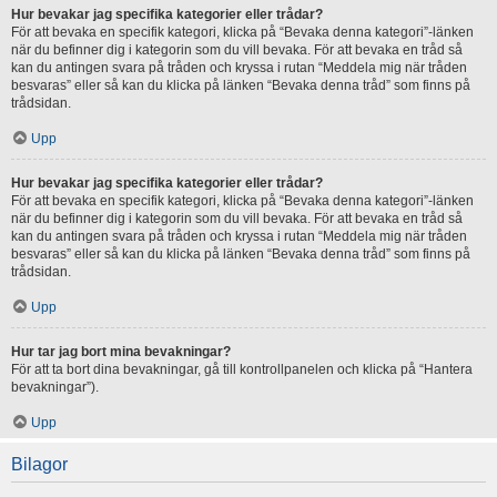
Hur bevakar jag specifika kategorier eller trådar?
För att bevaka en specifik kategori, klicka på “Bevaka denna kategori”-länken
när du befinner dig i kategorin som du vill bevaka. För att bevaka en tråd så
kan du antingen svara på tråden och kryssa i rutan “Meddela mig när tråden
besvaras” eller så kan du klicka på länken “Bevaka denna tråd” som finns på
trådsidan.
Upp
Hur bevakar jag specifika kategorier eller trådar?
För att bevaka en specifik kategori, klicka på “Bevaka denna kategori”-länken
när du befinner dig i kategorin som du vill bevaka. För att bevaka en tråd så
kan du antingen svara på tråden och kryssa i rutan “Meddela mig när tråden
besvaras” eller så kan du klicka på länken “Bevaka denna tråd” som finns på
trådsidan.
Upp
Hur tar jag bort mina bevakningar?
För att ta bort dina bevakningar, gå till kontrollpanelen och klicka på “Hantera
bevakningar”).
Upp
Bilagor