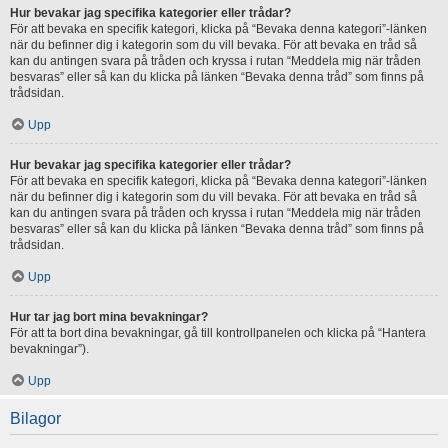
Hur bevakar jag specifika kategorier eller trådar?
För att bevaka en specifik kategori, klicka på “Bevaka denna kategori”-länken
när du befinner dig i kategorin som du vill bevaka. För att bevaka en tråd så
kan du antingen svara på tråden och kryssa i rutan “Meddela mig när tråden
besvaras” eller så kan du klicka på länken “Bevaka denna tråd” som finns på
trådsidan.
Upp
Hur bevakar jag specifika kategorier eller trådar?
För att bevaka en specifik kategori, klicka på “Bevaka denna kategori”-länken
när du befinner dig i kategorin som du vill bevaka. För att bevaka en tråd så
kan du antingen svara på tråden och kryssa i rutan “Meddela mig när tråden
besvaras” eller så kan du klicka på länken “Bevaka denna tråd” som finns på
trådsidan.
Upp
Hur tar jag bort mina bevakningar?
För att ta bort dina bevakningar, gå till kontrollpanelen och klicka på “Hantera
bevakningar”).
Upp
Bilagor