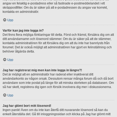
angav en felaktig e-postadress eller så fastnade e-postmeddelandet i ett
skräppostfilter. Om du är säker på att e-postadressen du angav var korrekt,
kontakta en administratör.
Upp
Varför kan jag inte logga in?
Det finns flera möjliga förklaringar till detta. Först och främst, försäkra dig om att
ditt användarnamn och lösenord stämmer. Om du är säker på att de stämmer,
kontakta administratören för att försäkra dig om att du inte har bannlysts från
forumet. Det är också möjligt att administratören har gjort en felinställning och
behöver åtgärda detta.
Upp
Jag har registrerat mig men kan inte logga in längre?!
Det är möjligt att en administratör har raderat eller inaktiverat ditt
användarkonto av någon orsak. Dessutom rensar många forum då och då bort
användare som inte postat på länge för att minska storleken på databasen. Om
så har skett, registrera dig igen och försök involvera dig mer i diskussionerna.
Upp
Jag har glömt bort mitt lösenord!
Ingen panik! Även om du inte kan återfå ditt nuvarande lösenord så kan du
enkelt återställa det. Gå till inloggningssidan och klicka på Jag har glömt mitt