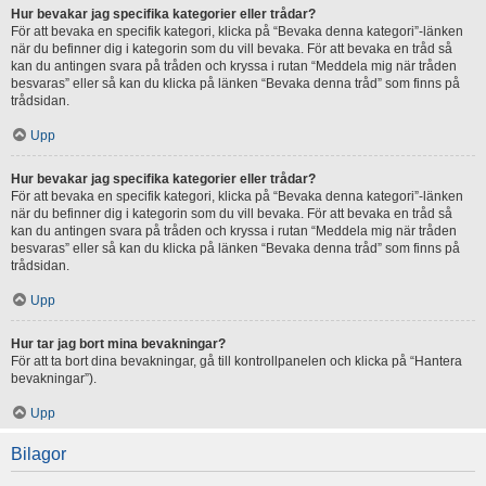
Hur bevakar jag specifika kategorier eller trådar?
För att bevaka en specifik kategori, klicka på “Bevaka denna kategori”-länken
när du befinner dig i kategorin som du vill bevaka. För att bevaka en tråd så
kan du antingen svara på tråden och kryssa i rutan “Meddela mig när tråden
besvaras” eller så kan du klicka på länken “Bevaka denna tråd” som finns på
trådsidan.
Upp
Hur bevakar jag specifika kategorier eller trådar?
För att bevaka en specifik kategori, klicka på “Bevaka denna kategori”-länken
när du befinner dig i kategorin som du vill bevaka. För att bevaka en tråd så
kan du antingen svara på tråden och kryssa i rutan “Meddela mig när tråden
besvaras” eller så kan du klicka på länken “Bevaka denna tråd” som finns på
trådsidan.
Upp
Hur tar jag bort mina bevakningar?
För att ta bort dina bevakningar, gå till kontrollpanelen och klicka på “Hantera
bevakningar”).
Upp
Bilagor