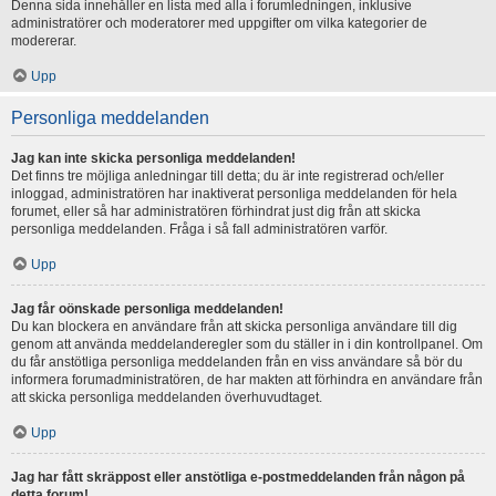
Denna sida innehåller en lista med alla i forumledningen, inklusive
administratörer och moderatorer med uppgifter om vilka kategorier de
modererar.
Upp
Personliga meddelanden
Jag kan inte skicka personliga meddelanden!
Det finns tre möjliga anledningar till detta; du är inte registrerad och/eller
inloggad, administratören har inaktiverat personliga meddelanden för hela
forumet, eller så har administratören förhindrat just dig från att skicka
personliga meddelanden. Fråga i så fall administratören varför.
Upp
Jag får oönskade personliga meddelanden!
Du kan blockera en användare från att skicka personliga användare till dig
genom att använda meddelanderegler som du ställer in i din kontrollpanel. Om
du får anstötliga personliga meddelanden från en viss användare så bör du
informera forumadministratören, de har makten att förhindra en användare från
att skicka personliga meddelanden överhuvudtaget.
Upp
Jag har fått skräppost eller anstötliga e-postmeddelanden från någon på
detta forum!