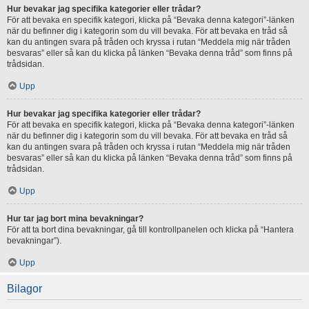
Hur bevakar jag specifika kategorier eller trådar?
För att bevaka en specifik kategori, klicka på “Bevaka denna kategori”-länken
när du befinner dig i kategorin som du vill bevaka. För att bevaka en tråd så
kan du antingen svara på tråden och kryssa i rutan “Meddela mig när tråden
besvaras” eller så kan du klicka på länken “Bevaka denna tråd” som finns på
trådsidan.
Upp
Hur bevakar jag specifika kategorier eller trådar?
För att bevaka en specifik kategori, klicka på “Bevaka denna kategori”-länken
när du befinner dig i kategorin som du vill bevaka. För att bevaka en tråd så
kan du antingen svara på tråden och kryssa i rutan “Meddela mig när tråden
besvaras” eller så kan du klicka på länken “Bevaka denna tråd” som finns på
trådsidan.
Upp
Hur tar jag bort mina bevakningar?
För att ta bort dina bevakningar, gå till kontrollpanelen och klicka på “Hantera
bevakningar”).
Upp
Bilagor