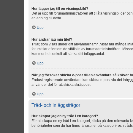
Hur lägger jag till en visningsbild?
Det är upp till forumadministratören att tillåta visningsbilder
anledning till detta.
Upp
Hur ändrar jag min titel?
Titlar, som visas under ditt användarnamn, visar hur många inläg
forumtitlar eftersom de ställs in av forumadministratören. Missbr
kommer helt enkelt att sänka ditt inläggsantal.
Upp
När jag försöker skicka e-post till en användare så kräver fo
Endast registrerade användare kan skicka e-post via det inbygg
använder det för att skicka skräppost.
Upp
Tråd- och inläggsfrågor
Hur skapar jag en ny tråd i en kategori?
För att skapa en ny tråd i en kategori, klicka på den relevanta 
behörigheter som du har finns längst ner på kategori- och tråds