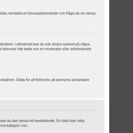
sbilder, kontakta en forumadministratör och fråga de om deras
istratörer. I allmänhet kan du inte ändra namnet på några
m tolererar inte detta och en moderator eller administratör
stratören. Detta för att förhindra att anonyma användare
nnan du kan skriva ett meddelande. En lista över vilka
nna kategori, osv.