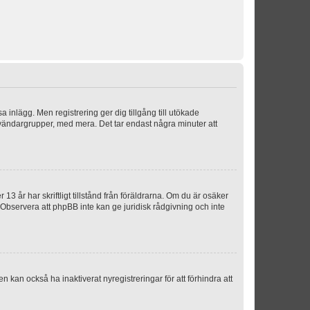
sa inlägg. Men registrering ger dig tillgång till utökade
nvändargrupper, med mera. Det tar endast några minuter att
3 år har skriftligt tillstånd från föräldrarna. Om du är osäker
p. Observera att phpBB inte kan ge juridisk rådgivning och inte
 kan också ha inaktiverat nyregistreringar för att förhindra att