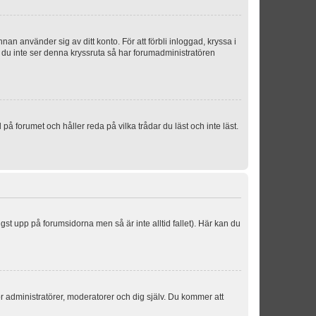
an använder sig av ditt konto. För att förbli inloggad, kryssa i
m du inte ser denna kryssruta så har forumadministratören
 forumet och håller reda på vilka trådar du läst och inte läst.
ngst upp på forumsidorna men så är inte alltid fallet). Här kan du
för administratörer, moderatorer och dig själv. Du kommer att