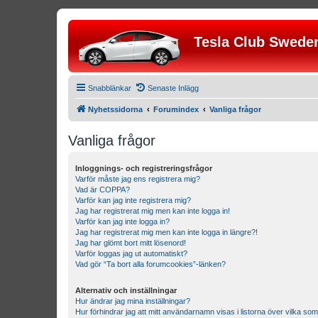
Tesla Club Swede
Snabblänkar
Senaste Inlägg
Nyhetssidorna
Forumindex
Vanliga frågor
Vanliga frågor
Inloggnings- och registreringsfrågor
Varför måste jag ens registrera mig?
Vad är COPPA?
Varför kan jag inte registrera mig?
Jag har registrerat mig men kan inte logga in!
Varför kan jag inte logga in?
Jag har registrerat mig men kan inte logga in längre?!
Jag har glömt bort mitt lösenord!
Varför loggas jag ut automatiskt?
Vad gör “Ta bort alla forumcookies”-länken?
Alternativ och inställningar
Hur ändrar jag mina inställningar?
Hur förhindrar jag att mitt användarnamn visas i listorna över vilka som