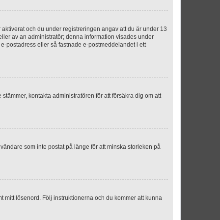
aktiverat och du under registreringen angav att du är under 13
 eller av an administratör; denna information visades under
g e-postadress eller så fastnade e-postmeddelandet i ett
e stämmer, kontakta administratören för att försäkra dig om att
nvändare som inte postat på länge för att minska storleken på
mt mitt lösenord. Följ instruktionerna och du kommer att kunna