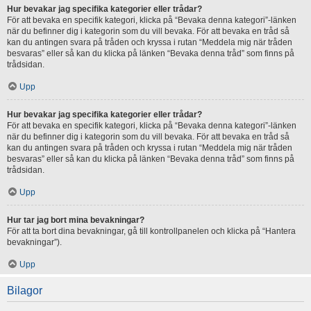
Hur bevakar jag specifika kategorier eller trådar?
För att bevaka en specifik kategori, klicka på “Bevaka denna kategori”-länken
när du befinner dig i kategorin som du vill bevaka. För att bevaka en tråd så
kan du antingen svara på tråden och kryssa i rutan “Meddela mig när tråden
besvaras” eller så kan du klicka på länken “Bevaka denna tråd” som finns på
trådsidan.
Upp
Hur bevakar jag specifika kategorier eller trådar?
För att bevaka en specifik kategori, klicka på “Bevaka denna kategori”-länken
när du befinner dig i kategorin som du vill bevaka. För att bevaka en tråd så
kan du antingen svara på tråden och kryssa i rutan “Meddela mig när tråden
besvaras” eller så kan du klicka på länken “Bevaka denna tråd” som finns på
trådsidan.
Upp
Hur tar jag bort mina bevakningar?
För att ta bort dina bevakningar, gå till kontrollpanelen och klicka på “Hantera
bevakningar”).
Upp
Bilagor