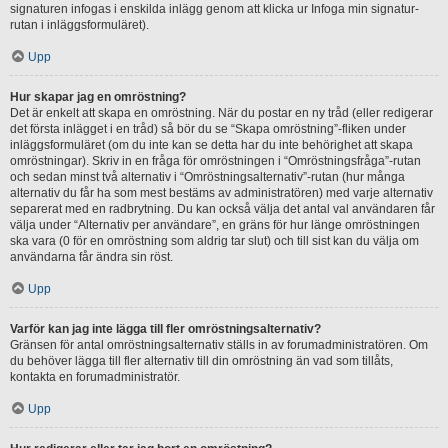
signaturen infogas i enskilda inlägg genom att klicka ur Infoga min signatur-
rutan i inläggsformuläret).
Upp
Hur skapar jag en omröstning?
Det är enkelt att skapa en omröstning. När du postar en ny tråd (eller redigerar
det första inlägget i en tråd) så bör du se “Skapa omröstning”-fliken under
inläggsformuläret (om du inte kan se detta har du inte behörighet att skapa
omröstningar). Skriv in en fråga för omröstningen i “Omröstningsfråga”-rutan
och sedan minst två alternativ i “Omröstningsalternativ”-rutan (hur många
alternativ du får ha som mest bestäms av administratören) med varje alternativ
separerat med en radbrytning. Du kan också välja det antal val användaren får
välja under “Alternativ per användare”, en gräns för hur länge omröstningen
ska vara (0 för en omröstning som aldrig tar slut) och till sist kan du välja om
användarna får ändra sin röst.
Upp
Varför kan jag inte lägga till fler omröstningsalternativ?
Gränsen för antal omröstningsalternativ ställs in av forumadministratören. Om
du behöver lägga till fler alternativ till din omröstning än vad som tillåts,
kontakta en forumadministratör.
Upp