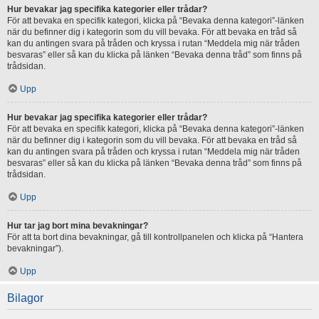
Hur bevakar jag specifika kategorier eller trådar?
För att bevaka en specifik kategori, klicka på “Bevaka denna kategori”-länken
när du befinner dig i kategorin som du vill bevaka. För att bevaka en tråd så
kan du antingen svara på tråden och kryssa i rutan “Meddela mig när tråden
besvaras” eller så kan du klicka på länken “Bevaka denna tråd” som finns på
trådsidan.
Upp
Hur bevakar jag specifika kategorier eller trådar?
För att bevaka en specifik kategori, klicka på “Bevaka denna kategori”-länken
när du befinner dig i kategorin som du vill bevaka. För att bevaka en tråd så
kan du antingen svara på tråden och kryssa i rutan “Meddela mig när tråden
besvaras” eller så kan du klicka på länken “Bevaka denna tråd” som finns på
trådsidan.
Upp
Hur tar jag bort mina bevakningar?
För att ta bort dina bevakningar, gå till kontrollpanelen och klicka på “Hantera
bevakningar”).
Upp
Bilagor