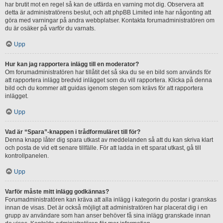
har brutit mot en regel så kan de utfärda en varning mot dig. Observera att
detta är administratörens beslut, och att phpBB Limited inte har någonting att
göra med varningar på andra webbplatser. Kontakta forumadministratören om
du är osäker på varför du varnats.
Upp
Hur kan jag rapportera inlägg till en moderator?
Om forumadministratören har tillåtit det så ska du se en bild som används för
att rapportera inlägg bredvid inlägget som du vill rapportera. Klicka på denna
bild och du kommer att guidas igenom stegen som krävs för att rapportera
inlägget.
Upp
Vad är “Spara”-knappen i trådformuläret till för?
Denna knapp låter dig spara utkast av meddelanden så att du kan skriva klart
och posta de vid ett senare tillfälle. För att ladda in ett sparat utkast, gå till
kontrollpanelen.
Upp
Varför måste mitt inlägg godkännas?
Forumadministratören kan kräva att alla inlägg i kategorin du postar i granskas
innan de visas. Det är också möjligt att administratören har placerat dig i en
grupp av användare som han anser behöver få sina inlägg granskade innan