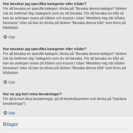
Hur bevakar jag specifika kategorier eller trådar?
För att bevaka en specifik kategori, klicka på “Bevaka denna kategori”-länken
när du befinner dig i kategorin som du vill bevaka. För att bevaka en tråd så
kan du antingen svara på tråden och kryssa i rutan “Meddela mig när tråden
besvaras” eller så kan du klicka på länken “Bevaka denna tråd” som finns på
trådsidan.
Upp
Hur bevakar jag specifika kategorier eller trådar?
För att bevaka en specifik kategori, klicka på “Bevaka denna kategori”-länken
när du befinner dig i kategorin som du vill bevaka. För att bevaka en tråd så
kan du antingen svara på tråden och kryssa i rutan “Meddela mig när tråden
besvaras” eller så kan du klicka på länken “Bevaka denna tråd” som finns på
trådsidan.
Upp
Hur tar jag bort mina bevakningar?
För att ta bort dina bevakningar, gå till kontrollpanelen och klicka på “Hantera
bevakningar”).
Upp
Bilagor