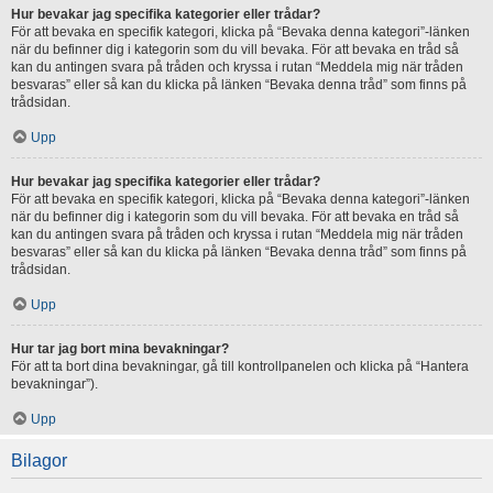
Hur bevakar jag specifika kategorier eller trådar?
För att bevaka en specifik kategori, klicka på “Bevaka denna kategori”-länken
när du befinner dig i kategorin som du vill bevaka. För att bevaka en tråd så
kan du antingen svara på tråden och kryssa i rutan “Meddela mig när tråden
besvaras” eller så kan du klicka på länken “Bevaka denna tråd” som finns på
trådsidan.
Upp
Hur bevakar jag specifika kategorier eller trådar?
För att bevaka en specifik kategori, klicka på “Bevaka denna kategori”-länken
när du befinner dig i kategorin som du vill bevaka. För att bevaka en tråd så
kan du antingen svara på tråden och kryssa i rutan “Meddela mig när tråden
besvaras” eller så kan du klicka på länken “Bevaka denna tråd” som finns på
trådsidan.
Upp
Hur tar jag bort mina bevakningar?
För att ta bort dina bevakningar, gå till kontrollpanelen och klicka på “Hantera
bevakningar”).
Upp
Bilagor