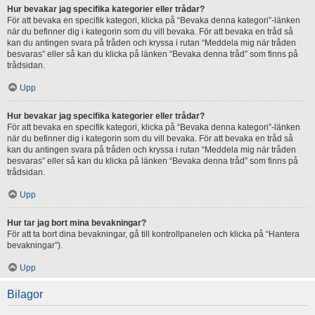
Hur bevakar jag specifika kategorier eller trådar?
För att bevaka en specifik kategori, klicka på “Bevaka denna kategori”-länken
när du befinner dig i kategorin som du vill bevaka. För att bevaka en tråd så
kan du antingen svara på tråden och kryssa i rutan “Meddela mig när tråden
besvaras” eller så kan du klicka på länken “Bevaka denna tråd” som finns på
trådsidan.
Upp
Hur bevakar jag specifika kategorier eller trådar?
För att bevaka en specifik kategori, klicka på “Bevaka denna kategori”-länken
när du befinner dig i kategorin som du vill bevaka. För att bevaka en tråd så
kan du antingen svara på tråden och kryssa i rutan “Meddela mig när tråden
besvaras” eller så kan du klicka på länken “Bevaka denna tråd” som finns på
trådsidan.
Upp
Hur tar jag bort mina bevakningar?
För att ta bort dina bevakningar, gå till kontrollpanelen och klicka på “Hantera
bevakningar”).
Upp
Bilagor