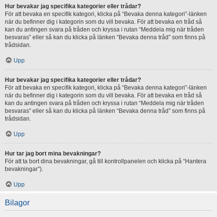
Hur bevakar jag specifika kategorier eller trådar?
För att bevaka en specifik kategori, klicka på “Bevaka denna kategori”-länken
när du befinner dig i kategorin som du vill bevaka. För att bevaka en tråd så
kan du antingen svara på tråden och kryssa i rutan “Meddela mig när tråden
besvaras” eller så kan du klicka på länken “Bevaka denna tråd” som finns på
trådsidan.
Upp
Hur bevakar jag specifika kategorier eller trådar?
För att bevaka en specifik kategori, klicka på “Bevaka denna kategori”-länken
när du befinner dig i kategorin som du vill bevaka. För att bevaka en tråd så
kan du antingen svara på tråden och kryssa i rutan “Meddela mig när tråden
besvaras” eller så kan du klicka på länken “Bevaka denna tråd” som finns på
trådsidan.
Upp
Hur tar jag bort mina bevakningar?
För att ta bort dina bevakningar, gå till kontrollpanelen och klicka på “Hantera
bevakningar”).
Upp
Bilagor