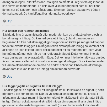
antingen kategori- eller trådsidan. Möjligen så måste du registrera dig innan du
kan skriva ett meddelande. En lista över vilka behörigheter som du har finns
längst ner på kategori- och trådsidorna. Exempel: Du kan skapa nya trådar i
denna kategori, Du kan bifoga filer i denna kategori, osv.
Upp
Hur ändrar och raderar jag inlägg?
Såvida du inte är administratör eller moderator kan du endast redigera och ta
bort dina egna inlägg. Du kan redigera ett inlägg (ibland bara under en
begränsad tid från det att inlägget gjorts) genom att klicka på redigera-knappen
för det relevanta inlägget. Om någon redan svarat på ditt inlägg så kommer det
att finnas en liten textrad under ditt inlägg efter att du redigerat det, som visar
hur många gånger och när du har redigerat inlägget. Detta kommer inte att
visas om ingen har svarat på ditt inlägg. Det kommer inte heller att visas om det
är en moderator eller administratör som redigerat inlägget. Dock kan de om de
vill lämna ett meddelande om vad de ändrat och varför. Observera att vanliga
användare inte kan ta bort ett inlägg om det redan besvarats.
Upp
Hur lägger jag till en signatur till mitt inlägg?
För att lägga till en signatur till ett inlägg måste du först skapa en signatur, detta
gör du via din kontrollpanel. När du väl skapat din signatur kan du kryssa i
Infoga min signatur-rutan i inläggsformuläret för att lägga till din signatur till ditt
inlägg. Du kan också automatiskt alltid infoga din signatur till alla dina inlägg
genom att ändra inställningarna i din profil (du kan fortfarande förhindra att