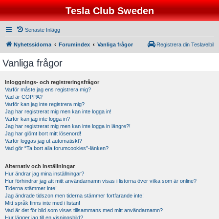
Tesla Club Sweden
Senaste Inlägg
Nyhetssidorna
Forumindex
Vanliga frågor
Registrera din Tesla/elbil
Vanliga frågor
Inloggnings- och registreringsfrågor
Varför måste jag ens registrera mig?
Vad är COPPA?
Varför kan jag inte registrera mig?
Jag har registrerat mig men kan inte logga in!
Varför kan jag inte logga in?
Jag har registrerat mig men kan inte logga in längre?!
Jag har glömt bort mitt lösenord!
Varför loggas jag ut automatiskt?
Vad gör “Ta bort alla forumcookies”-länken?
Alternativ och inställningar
Hur ändrar jag mina inställningar?
Hur förhindrar jag att mitt användarnamn visas i listorna över vilka som är online?
Tiderna stämmer inte!
Jag ändrade tidszon men tiderna stämmer fortfarande inte!
Mitt språk finns inte med i listan!
Vad är det för bild som visas tillsammans med mitt användarnamn?
Hur lägger jag till en visningsbild?