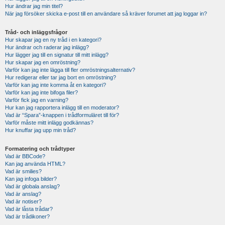
Hur ändrar jag min titel?
När jag försöker skicka e-post till en användare så kräver forumet att jag loggar in?
Tråd- och inläggsfrågor
Hur skapar jag en ny tråd i en kategori?
Hur ändrar och raderar jag inlägg?
Hur lägger jag till en signatur till mitt inlägg?
Hur skapar jag en omröstning?
Varför kan jag inte lägga till fler omröstningsalternativ?
Hur redigerar eller tar jag bort en omröstning?
Varför kan jag inte komma åt en kategori?
Varför kan jag inte bifoga filer?
Varför fick jag en varning?
Hur kan jag rapportera inlägg till en moderator?
Vad är “Spara”-knappen i trådformuläret till för?
Varför måste mitt inlägg godkännas?
Hur knuffar jag upp min tråd?
Formatering och trådtyper
Vad är BBCode?
Kan jag använda HTML?
Vad är smilies?
Kan jag infoga bilder?
Vad är globala anslag?
Vad är anslag?
Vad är notiser?
Vad är låsta trådar?
Vad är trådikoner?