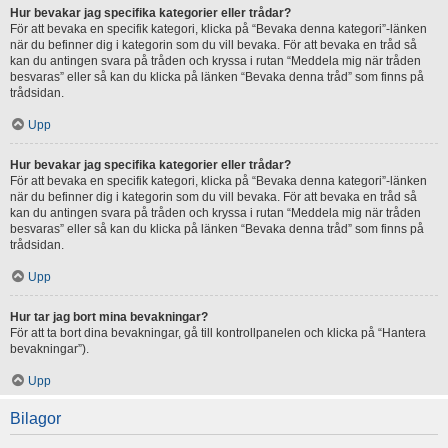
Hur bevakar jag specifika kategorier eller trådar?
För att bevaka en specifik kategori, klicka på “Bevaka denna kategori”-länken
när du befinner dig i kategorin som du vill bevaka. För att bevaka en tråd så
kan du antingen svara på tråden och kryssa i rutan “Meddela mig när tråden
besvaras” eller så kan du klicka på länken “Bevaka denna tråd” som finns på
trådsidan.
Upp
Hur bevakar jag specifika kategorier eller trådar?
För att bevaka en specifik kategori, klicka på “Bevaka denna kategori”-länken
när du befinner dig i kategorin som du vill bevaka. För att bevaka en tråd så
kan du antingen svara på tråden och kryssa i rutan “Meddela mig när tråden
besvaras” eller så kan du klicka på länken “Bevaka denna tråd” som finns på
trådsidan.
Upp
Hur tar jag bort mina bevakningar?
För att ta bort dina bevakningar, gå till kontrollpanelen och klicka på “Hantera
bevakningar”).
Upp
Bilagor